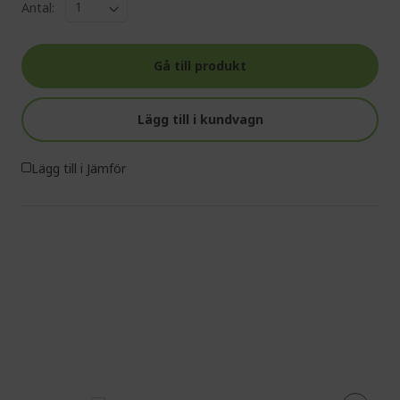
Antal:
Gå till produkt
Lägg till i kundvagn
Lägg till i Jämför