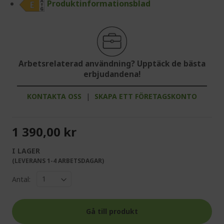
Produktinformationsblad
Arbetsrelaterad användning? Upptäck de bästa
erbjudandena!
KONTAKTA OSS
|
SKAPA ETT FÖRETAGSKONTO
1 390,00 kr
I LAGER
(LEVERANS 1-4 ARBETSDAGAR)
Antal:
Gå till produkt