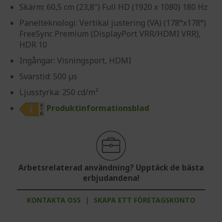
Skärm: 60,5 cm (23,8") Full HD (1920 x 1080) 180 Hz
Panelteknologi: Vertikal justering (VA) (178°x178°)
FreeSync Premium (DisplayPort VRR/HDMI VRR),
HDR 10
Ingångar: Visningsport, HDMI
Svarstid: 500 µs
Ljusstyrka: 250 cd/m²
Produktinformationsblad
Arbetsrelaterad användning? Upptäck de bästa
erbjudandena!
KONTAKTA OSS
|
SKAPA ETT FÖRETAGSKONTO