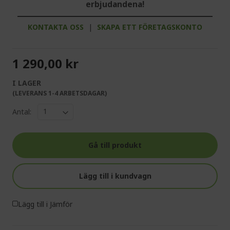
erbjudandena!
KONTAKTA OSS
|
SKAPA ETT FÖRETAGSKONTO
1 290,00 kr
I LAGER
(LEVERANS 1-4 ARBETSDAGAR)
Antal:
Gå till produkt
Lägg till i kundvagn
Lägg till i Jämför