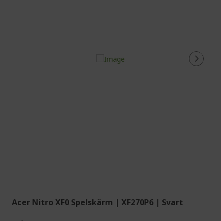
Acer Nitro XF0 Spelskärm | XF270P6 | Svart