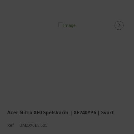
Acer Nitro XF0 Spelskärm | XF240YP6 | Svart
Ref.
UM.QX0EE.605