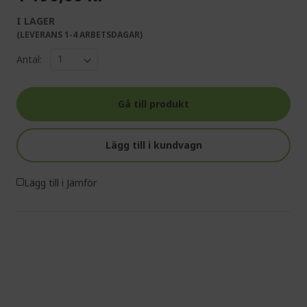
I LAGER
(LEVERANS 1-4 ARBETSDAGAR)
Antal:
Gå till produkt
Lägg till i kundvagn
Lägg till i Jämför