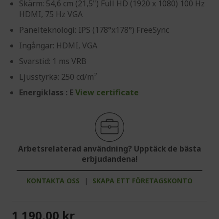
Skärm: 54,6 cm (21,5") Full HD (1920 x 1080) 100 Hz
HDMI, 75 Hz VGA
Panelteknologi: IPS (178°x178°) FreeSync
Ingångar: HDMI, VGA
Svarstid: 1 ms VRB
Ljusstyrka: 250 cd/m²
Energiklass : E
View certificate
Arbetsrelaterad användning? Upptäck de bästa
erbjudandena!
KONTAKTA OSS
|
SKAPA ETT FÖRETAGSKONTO
1 190,00 kr