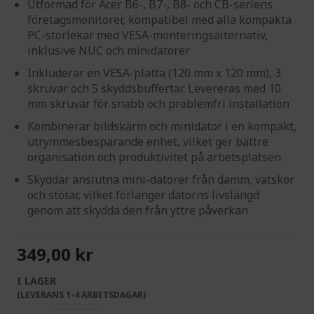
Utformad för Acer B6-, B7-, B8- och CB-seriens
företagsmonitorer, kompatibel med alla kompakta
PC-storlekar med VESA-monteringsalternativ,
inklusive NUC och minidatorer
Inkluderar en VESA-platta (120 mm x 120 mm), 3
skruvar och 5 skyddsbuffertar. Levereras med 10
mm skruvar för snabb och problemfri installation
Kombinerar bildskärm och minidator i en kompakt,
utrymmesbesparande enhet, vilket ger bättre
organisation och produktivitet på arbetsplatsen
Skyddar anslutna mini-datorer från damm, vätskor
och stötar, vilket förlänger datorns livslängd
genom att skydda den från yttre påverkan
349,00 kr
I LAGER
(LEVERANS 1-4 ARBETSDAGAR)