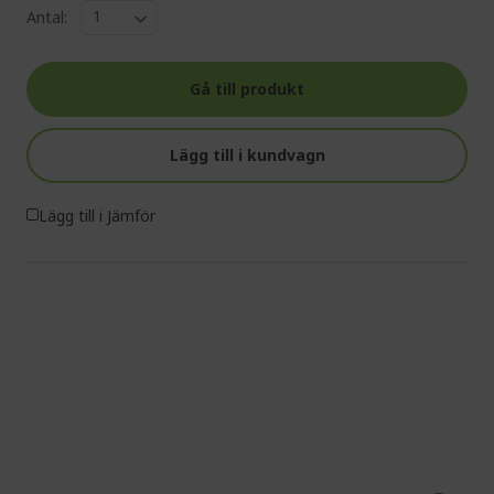
Antal:
Gå till produkt
Lägg till i kundvagn
Lägg till i Jämför