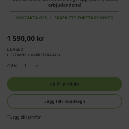
erbjudandena!
KONTAKTA OSS
|
SKAPA ETT FÖRETAGSKONTO
1 590,00 kr
I LAGER
(LEVERANS 1-4 ARBETSDAGAR)
Antal:
Gå till produkt
Lägg till i kundvagn
Lägg till i Jämför