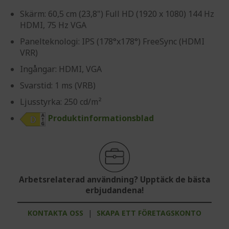
Skärm: 60,5 cm (23,8") Full HD (1920 x 1080) 144 Hz
HDMI, 75 Hz VGA
Panelteknologi: IPS (178°x178°) FreeSync (HDMI
VRR)
Ingångar: HDMI, VGA
Svarstid: 1 ms (VRB)
Ljusstyrka: 250 cd/m²
Produktinformationsblad
Arbetsrelaterad användning? Upptäck de bästa
erbjudandena!
KONTAKTA OSS
|
SKAPA ETT FÖRETAGSKONTO