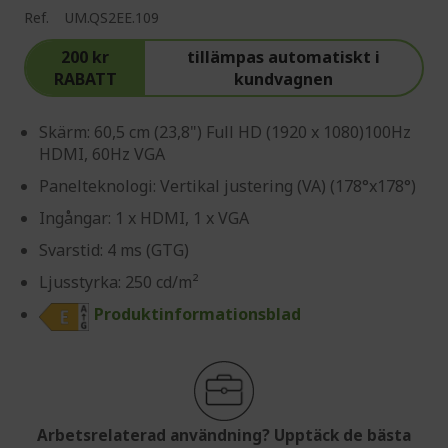
Ref.
UM.QS2EE.109
200 kr
tillämpas automatiskt i
RABATT
kundvagnen
Skärm: 60,5 cm (23,8") Full HD (1920 x 1080)100Hz
HDMI, 60Hz VGA
Panelteknologi: Vertikal justering (VA) (178°x178°)
Ingångar: 1 x HDMI, 1 x VGA
Svarstid: 4 ms (GTG)
Ljusstyrka: 250 cd/m²
Produktinformationsblad
Arbetsrelaterad användning? Upptäck de bästa