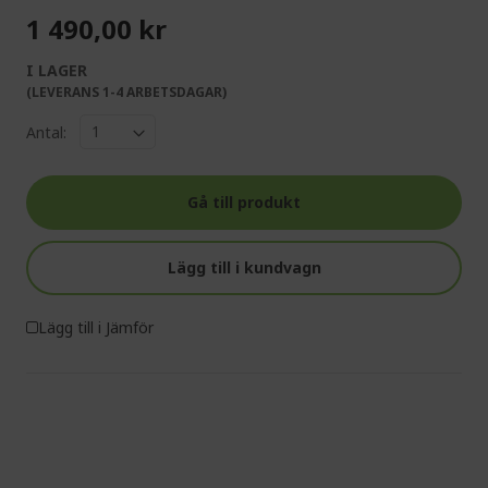
1 490,00 kr
I LAGER
(LEVERANS 1-4 ARBETSDAGAR)
Antal:
Gå till produkt
Lägg till i kundvagn
Lägg till i Jämför