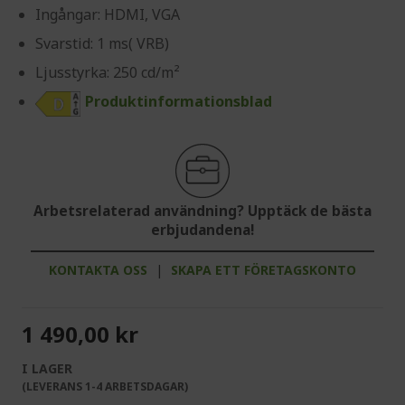
Ingångar: HDMI, VGA
Svarstid: 1 ms( VRB)
Ljusstyrka: 250 cd/m²
Produktinformationsblad
Arbetsrelaterad användning? Upptäck de bästa
erbjudandena!
KONTAKTA OSS
|
SKAPA ETT FÖRETAGSKONTO
1 490,00 kr
I LAGER
(LEVERANS 1-4 ARBETSDAGAR)