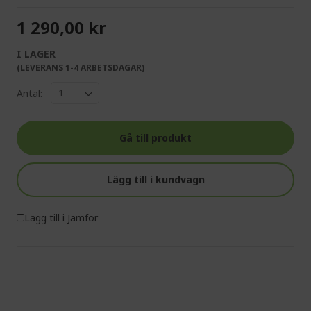
1 290,00 kr
I LAGER
(LEVERANS 1-4 ARBETSDAGAR)
Antal:
Gå till produkt
Lägg till i kundvagn
Lägg till i Jämför