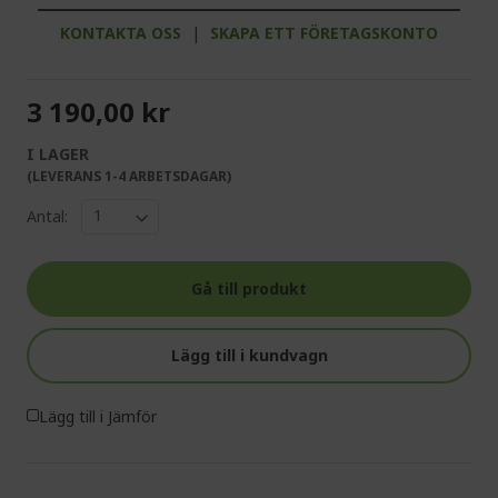
KONTAKTA OSS
|
SKAPA ETT FÖRETAGSKONTO
3 190,00 kr
I LAGER
(LEVERANS 1-4 ARBETSDAGAR)
Antal:
Gå till produkt
Lägg till i kundvagn
Lägg till i Jämför