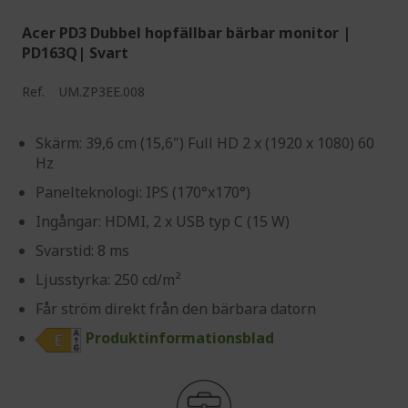
Acer PD3 Dubbel hopfällbar bärbar monitor |
PD163Q| Svart
Ref.
UM.ZP3EE.008
Skärm: 39,6 cm (15,6") Full HD 2 x (1920 x 1080) 60
Hz
Panelteknologi: IPS (170°x170°)
Ingångar: HDMI, 2 x USB typ C (15 W)
Svarstid: 8 ms
Ljusstyrka: 250 cd/m²
Får ström direkt från den bärbara datorn
Produktinformationsblad