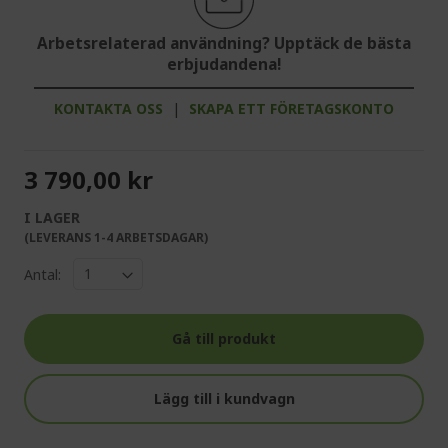
Arbetsrelaterad användning? Upptäck de bästa
erbjudandena!
KONTAKTA OSS
|
SKAPA ETT FÖRETAGSKONTO
3 790,00 kr
I LAGER
(LEVERANS 1-4 ARBETSDAGAR)
Antal:
Gå till produkt
Lägg till i kundvagn