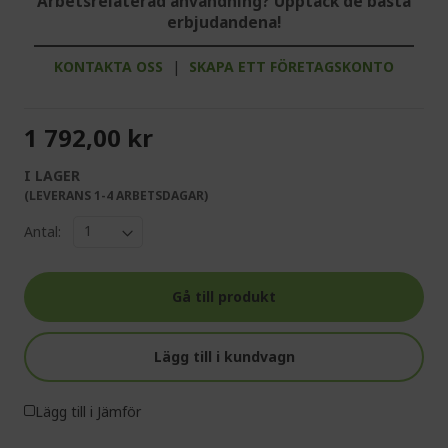
Arbetsrelaterad användning? Upptäck de bästa
erbjudandena!
KONTAKTA OSS
|
SKAPA ETT FÖRETAGSKONTO
1 792,00 kr
I LAGER
(LEVERANS 1-4 ARBETSDAGAR)
Antal:
Gå till produkt
Lägg till i kundvagn
Lägg till i Jämför