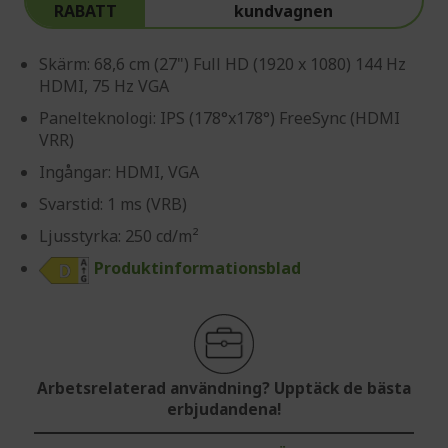
RABATT
kundvagnen
Skärm: 68,6 cm (27") Full HD (1920 x 1080) 144 Hz
HDMI, 75 Hz VGA
Panelteknologi: IPS (178°x178°) FreeSync (HDMI
VRR)
Ingångar: HDMI, VGA
Svarstid: 1 ms (VRB)
Ljusstyrka: 250 cd/m²
Produktinformationsblad
Arbetsrelaterad användning? Upptäck de bästa
erbjudandena!