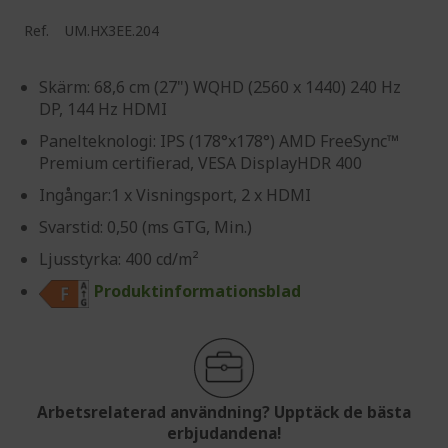
Ref.
UM.HX3EE.204
Skärm: 68,6 cm (27") WQHD (2560 x 1440) 240 Hz
DP, 144 Hz HDMI
Panelteknologi: IPS (178°x178°) AMD FreeSync™
Premium certifierad, VESA DisplayHDR 400
Ingångar:1 x Visningsport, 2 x HDMI
Svarstid: 0,50 (ms GTG, Min.)
Ljusstyrka: 400 cd/m²
Produktinformationsblad
Arbetsrelaterad användning? Upptäck de bästa
erbjudandena!