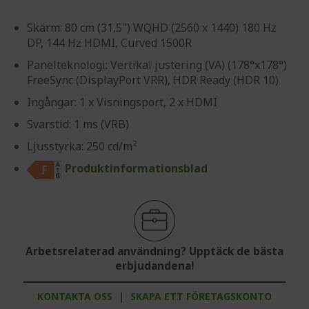
Skärm: 80 cm (31,5") WQHD (2560 x 1440) 180 Hz
DP, 144 Hz HDMI, Curved 1500R
Panelteknologi: Vertikal justering (VA) (178°x178°)
FreeSync (DisplayPort VRR), HDR Ready (HDR 10)
Ingångar: 1 x Visningsport, 2 x HDMI
Svarstid: 1 ms (VRB)
Ljusstyrka: 250 cd/m²
Produktinformationsblad
Arbetsrelaterad användning? Upptäck de bästa
erbjudandena!
KONTAKTA OSS
|
SKAPA ETT FÖRETAGSKONTO