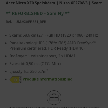
Acer Nitro XF0 Spelskärm | Nitro XF270W3 | Svart
** REFURBISHED - Som Ny **
Ref.
UM.HX0EE.331_RFB
Skärm: 68,6 cm (27") Full HD (1920 x 1080) 240 Hz
Panelteknologi: IPS (178°x178°) AMD FreeSync™
Premium certifierad, HDR Ready (HDR 10)
Ingångar: 1 xVisningsport, 2 x HDMI
Svarstid: 0,50 ms (GTG, Min.)
Ljusstyrka: 250 cd/m²
Produktinformationsblad