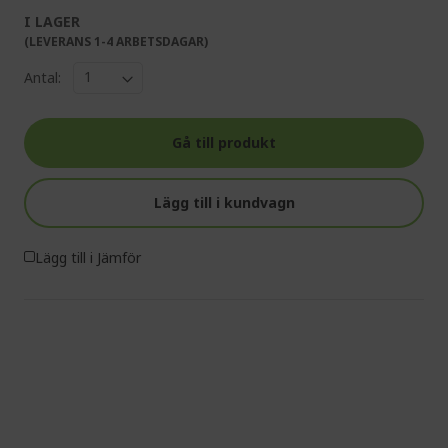
I LAGER
(LEVERANS 1-4 ARBETSDAGAR)
Antal:
Gå till produkt
Lägg till i kundvagn
Lägg till i Jämför