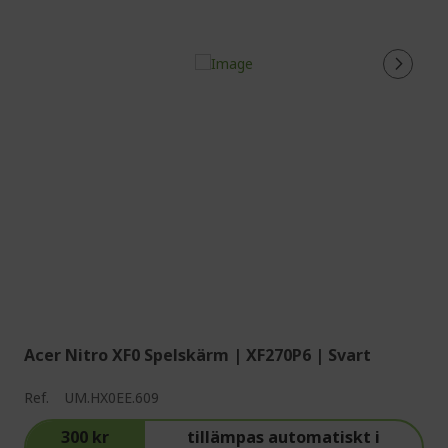
Acer Nitro XF0 Spelskärm | XF270P6 | Svart
Ref.
UM.HX0EE.609
300 kr
tillämpas automatiskt i