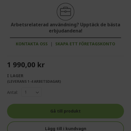
Arbetsrelaterad användning? Upptäck de bästa
erbjudandena!
KONTAKTA OSS
|
SKAPA ETT FÖRETAGSKONTO
1 990,00 kr
I LAGER
(LEVERANS 1-4 ARBETSDAGAR)
Antal:
Gå till produkt
Lägg till i kundvagn