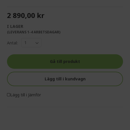
2 890,00 kr
I LAGER
(LEVERANS 1-4 ARBETSDAGAR)
Antal:
Gå till produkt
Lägg till i kundvagn
Lägg till i Jämför