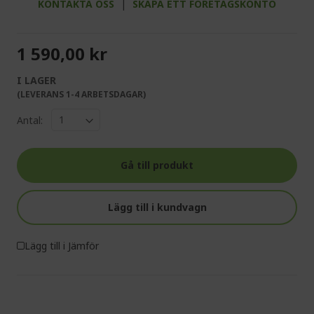
KONTAKTA OSS
|
SKAPA ETT FÖRETAGSKONTO
1 590,00 kr
I LAGER
(LEVERANS 1-4 ARBETSDAGAR)
Antal:
Gå till produkt
Lägg till i kundvagn
Lägg till i Jämför