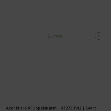
Acer Nitro XF3 Spelskärm | XF273UW2 | Svart