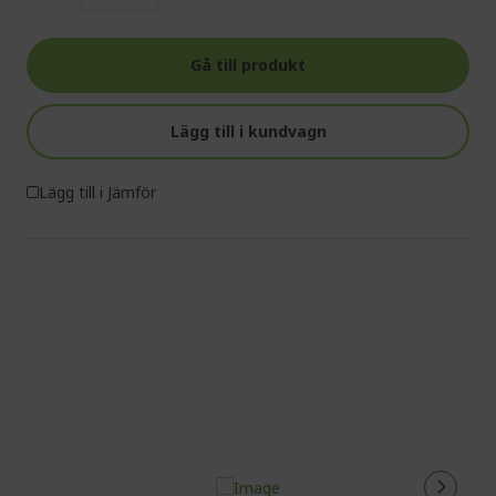
Gå till produkt
Lägg till i kundvagn
Lägg till i Jämför