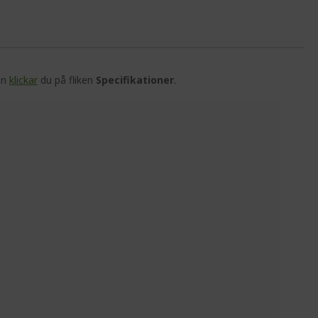
en
klickar
du på fliken
Specifikationer
.