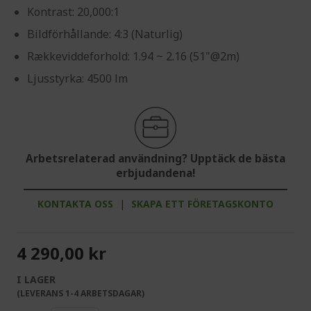
Kontrast: 20,000:1
Bildförhållande: 4:3 (Naturlig)
Rækkeviddeforhold: 1.94 ~ 2.16 (51"@2m)
Ljusstyrka: 4500 lm
Arbetsrelaterad användning? Upptäck de bästa
erbjudandena!
KONTAKTA OSS
|
SKAPA ETT FÖRETAGSKONTO
4 290,00 kr
I LAGER
(LEVERANS 1-4 ARBETSDAGAR)