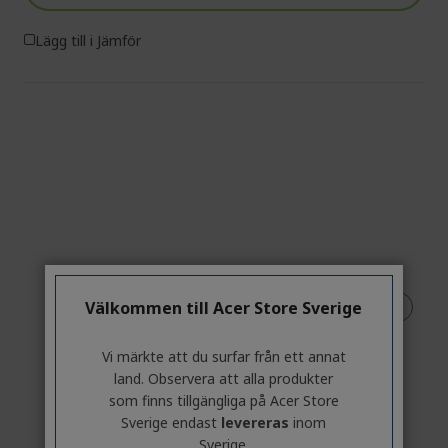
Lägg till i Jämför
Välkommen till Acer Store Sverige
Vi märkte att du surfar från ett annat
land. Observera att alla produkter
%%%%%%%%%%%%%%
som finns tillgängliga på Acer Store
Sverige endast
levereras
inom
Sverige.