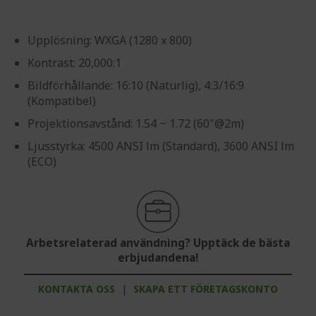
Upplösning: WXGA (1280 x 800)
Kontrast: 20,000:1
Bildförhållande: 16:10 (Naturlig), 4:3/16:9
(Kompatibel)
Projektionsavstånd: 1.54 ~ 1.72 (60"@2m)
Ljusstyrka: 4500 ANSI lm (Standard), 3600 ANSI lm
(ECO)
Arbetsrelaterad användning? Upptäck de bästa
erbjudandena!
KONTAKTA OSS
|
SKAPA ETT FÖRETAGSKONTO