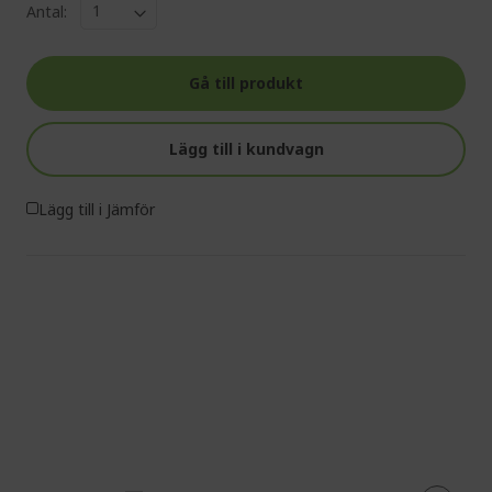
Antal:
Gå till produkt
Lägg till i kundvagn
Lägg till i Jämför