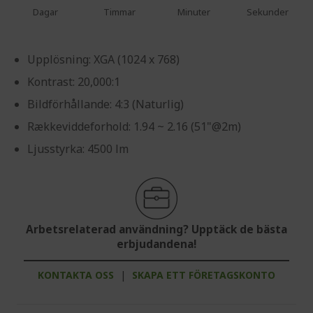
Dagar
Timmar
Minuter
Sekunder
Upplösning: XGA (1024 x 768)
Kontrast: 20,000:1
Bildförhållande: 4:3 (Naturlig)
Rækkeviddeforhold: 1.94 ~ 2.16 (51"@2m)
Ljusstyrka: 4500 lm
Arbetsrelaterad användning? Upptäck de bästa
erbjudandena!
KONTAKTA OSS
|
SKAPA ETT FÖRETAGSKONTO