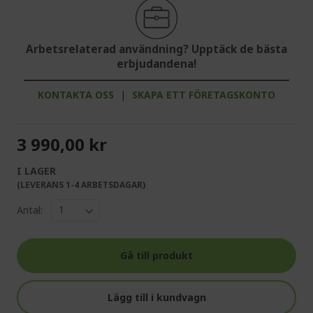
Arbetsrelaterad användning? Upptäck de bästa
erbjudandena!
KONTAKTA OSS
|
SKAPA ETT FÖRETAGSKONTO
3 990,00 kr
I LAGER
(LEVERANS 1-4 ARBETSDAGAR)
Antal:
Gå till produkt
Lägg till i kundvagn