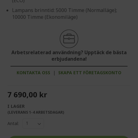
(ECO)
Lampans brinntid: 5000 Timme (Normalläge);
10000 Timme (Ekonomiläge)
Arbetsrelaterad användning? Upptäck de bästa
erbjudandena!
KONTAKTA OSS
|
SKAPA ETT FÖRETAGSKONTO
7 690,00 kr
I LAGER
(LEVERANS 1-4 ARBETSDAGAR)
Antal: