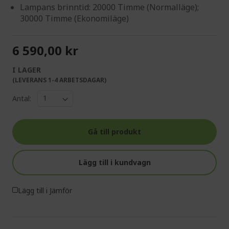
Lampans brinntid: 20000 Timme (Normalläge);
30000 Timme (Ekonomiläge)
6 590,00 kr
I LAGER
(LEVERANS 1-4 ARBETSDAGAR)
Antal:
Gå till produkt
Lägg till i kundvagn
Lägg till i Jämför