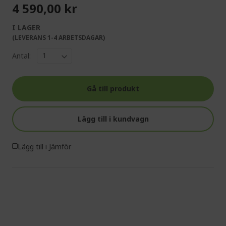
4 590,00 kr
I LAGER
(LEVERANS 1-4 ARBETSDAGAR)
Antal:
Gå till produkt
Lägg till i kundvagn
Lägg till i Jämför