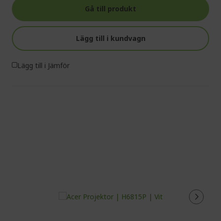
Gå till produkt
Lägg till i kundvagn
Lägg till i Jämför