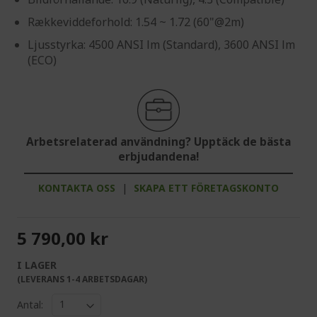
Rækkeviddeforhold: 1.54 ~ 1.72 (60"@2m)
Ljusstyrka: 4500 ANSI lm (Standard), 3600 ANSI lm
(ECO)
Arbetsrelaterad användning? Upptäck de bästa
erbjudandena!
KONTAKTA OSS
|
SKAPA ETT FÖRETAGSKONTO
5 790,00 kr
I LAGER
(LEVERANS 1-4 ARBETSDAGAR)
Antal: