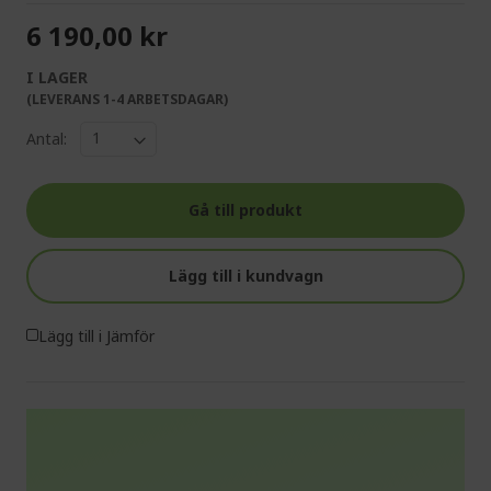
6 190,00 kr
I LAGER
(LEVERANS 1-4 ARBETSDAGAR)
Antal:
Gå till produkt
Lägg till i kundvagn
Lägg till i Jämför