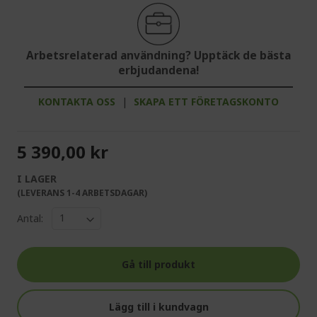
Arbetsrelaterad användning? Upptäck de bästa
erbjudandena!
KONTAKTA OSS
|
SKAPA ETT FÖRETAGSKONTO
5 390,00 kr
I LAGER
(LEVERANS 1-4 ARBETSDAGAR)
Antal:
Gå till produkt
Lägg till i kundvagn