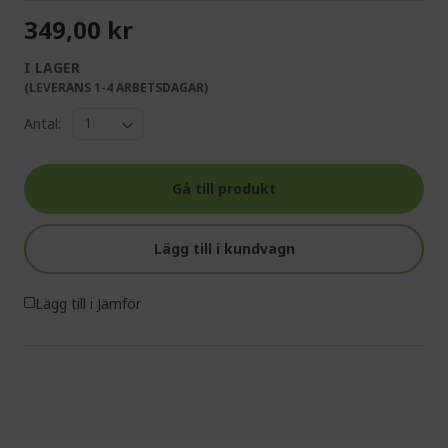
349,00 kr
I LAGER
(LEVERANS 1-4 ARBETSDAGAR)
Antal:
Gå till produkt
Lägg till i kundvagn
Lägg till i Jämför