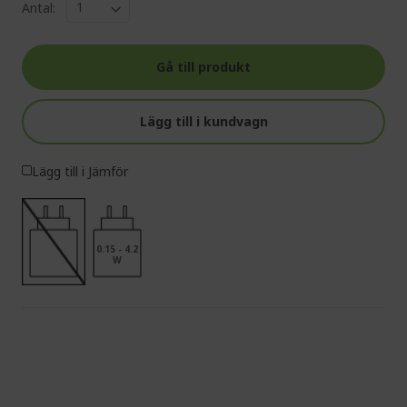
Antal:
Gå till produkt
Lägg till i kundvagn
Lägg till i Jämför
0.15 - 4.2
W