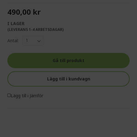
490,00 kr
I LAGER
(LEVERANS 1-4 ARBETSDAGAR)
Antal:
Gå till produkt
Lägg till i kundvagn
Lägg till i Jämför