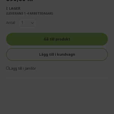
I LAGER
(LEVERANS 1-4 ARBETSDAGAR)
Antal:
Gå till produkt
Lägg till i kundvagn
Lägg till i Jämför