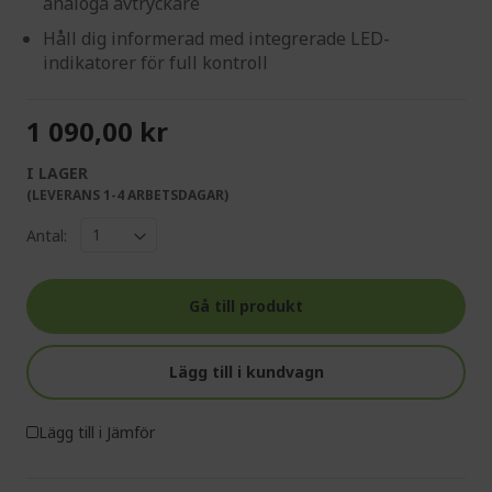
analoga avtryckare
Håll dig informerad med integrerade LED-
indikatorer för full kontroll
1 090,00 kr
I LAGER
(LEVERANS 1-4 ARBETSDAGAR)
Antal:
Gå till produkt
Lägg till i kundvagn
Lägg till i Jämför