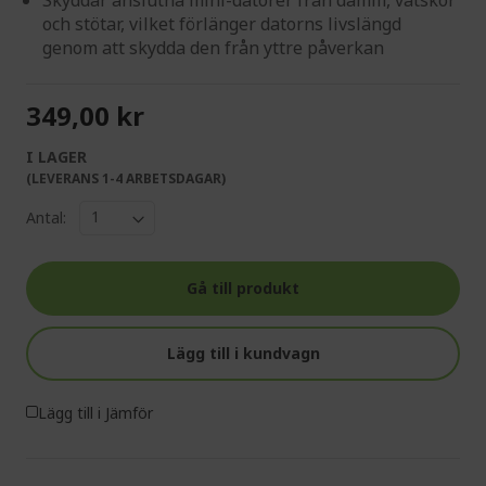
och stötar, vilket förlänger datorns livslängd
genom att skydda den från yttre påverkan
349,00 kr
I LAGER
(LEVERANS 1-4 ARBETSDAGAR)
Antal:
Gå till produkt
Lägg till i kundvagn
Lägg till i Jämför