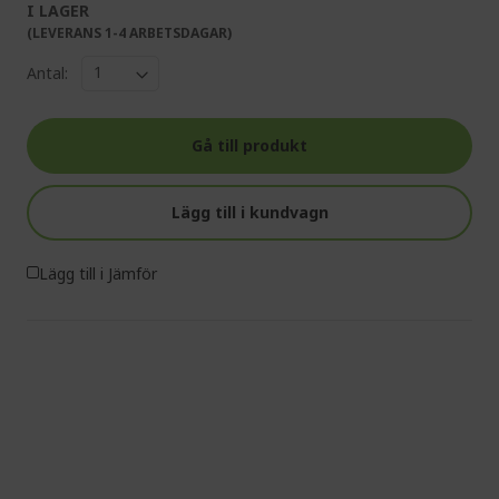
I LAGER
(LEVERANS 1-4 ARBETSDAGAR)
Antal:
Gå till produkt
Lägg till i kundvagn
Lägg till i Jämför