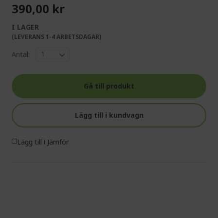
390,00 kr
I LAGER
(LEVERANS 1-4 ARBETSDAGAR)
Antal:
Gå till produkt
Lägg till i kundvagn
Lägg till i Jämför