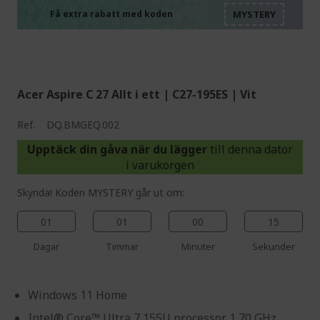
%%%%%%%%%%%%%%
%%%%%%%%%%%%%%
%%%%%%%%%%%%%%
Få extra rabatt med koden
%%%%%%%%%%%%%%
Acer Aspire C 27 Allt i ett | C27-195ES | Vit
Ref.
DQ.BMGEQ.002
Upptäck din gåva när du lägger
till denna dator
i varukorgen
Skynda! Koden MYSTERY går ut om:
01
01
00
14
Dagar
Timmar
Minuter
Sekunder
Windows 11 Home
Intel® Core™ Ultra 7 155U processor 1,70 GHz