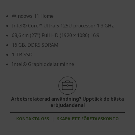
Windows 11 Home
Intel® Core™ Ultra 5 125U processor 1,3 GHz
68,6 cm (27") Full HD (1920 x 1080) 16:9
16 GB, DDR5 SDRAM
1 TB SSD
Intel® Graphic delat minne
Arbetsrelaterad användning? Upptäck de bästa
erbjudandena!
KONTAKTA OSS
|
SKAPA ETT FÖRETAGSKONTO