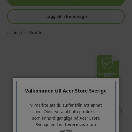
Lägg till i kundvagn
Lägg till i Jämför
Välkommen till Acer Store Sverige
Vi märkte att du surfar från ett annat
land. Observera att alla produkter
som finns tillgängliga på Acer Store
Sverige endast
levereras
inom
Sverige.