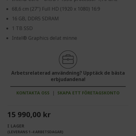
68,6 cm (27") Full HD (1920 x 1080) 16:9
16 GB, DDR5 SDRAM
1 TB SSD
Intel® Graphics delat minne
Arbetsrelaterad användning? Upptäck de bästa
erbjudandena!
KONTAKTA OSS
|
SKAPA ETT FÖRETAGSKONTO
15 990,00 kr
I LAGER
(LEVERANS 1-4 ARBETSDAGAR)