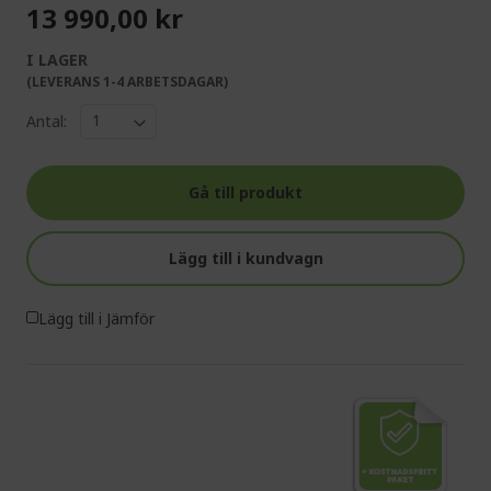
13 990,00 kr
I LAGER
(LEVERANS 1-4 ARBETSDAGAR)
Antal:
Gå till produkt
Lägg till i kundvagn
Lägg till i Jämför