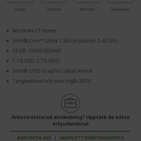
Dagar
Timmar
Minuter
Sekunder
Windows 11 Home
Intel® Core™ Ultra 7 265 processor 2,40 GHz
32 GB, DDR5 SDRAM
1 TB SSD, 2 TB HDD
Intel® UHD Graphics delat minne
Tangentbord och mus ingår INTE
Arbetsrelaterad användning? Upptäck de bästa
erbjudandena!
KONTAKTA OSS
|
SKAPA ETT FÖRETAGSKONTO