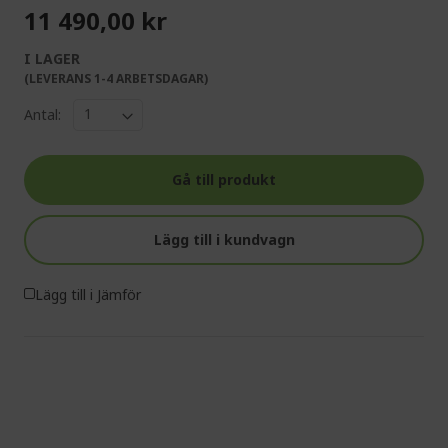
11 490,00 kr
I LAGER
(LEVERANS 1-4 ARBETSDAGAR)
Antal:
Gå till produkt
Lägg till i kundvagn
Lägg till i Jämför