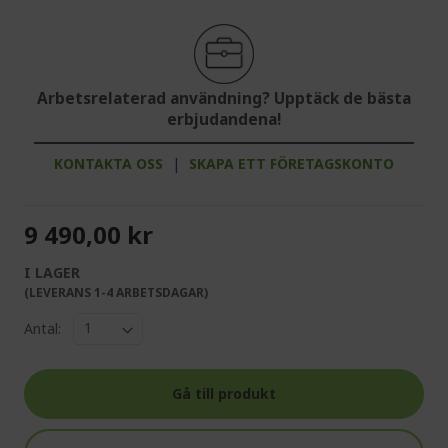
Arbetsrelaterad användning? Upptäck de bästa
erbjudandena!
KONTAKTA OSS
|
SKAPA ETT FÖRETAGSKONTO
9 490,00 kr
I LAGER
(LEVERANS 1-4 ARBETSDAGAR)
Antal:
Gå till produkt