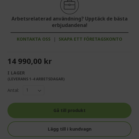
Arbetsrelaterad användning? Upptäck de bästa
erbjudandena!
KONTAKTA OSS
|
SKAPA ETT FÖRETAGSKONTO
14 990,00 kr
I LAGER
(LEVERANS 1-4 ARBETSDAGAR)
Antal:
Gå till produkt
Lägg till i kundvagn