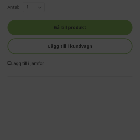
Antal:
Gå till produkt
Lägg till i kundvagn
Lägg till i Jämför