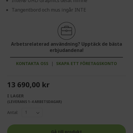
Intel® UHD Graphics delat minne
Tangentbord och mus ingår INTE
Arbetsrelaterad användning? Upptäck de bästa
erbjudandena!
KONTAKTA OSS
|
SKAPA ETT FÖRETAGSKONTO
13 690,00 kr
I LAGER
(LEVERANS 1-4 ARBETSDAGAR)
Antal:
Gå till produkt