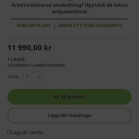
Arbetsrelaterad användning? Upptäck de bästa
erbjudandena!
KONTAKTA OSS
|
SKAPA ETT FÖRETAGSKONTO
11 990,00 kr
I LAGER
(LEVERANS 1-4 ARBETSDAGAR)
Antal:
Gå till produkt
Lägg till i kundvagn
Lägg till i Jämför