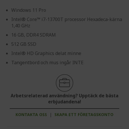
Windows 11 Pro
Intel® Core™ i7-13700T processor Hexadeca-kärna
1,40 GHz
16 GB, DDR4 SDRAM
512 GB SSD
Intel® HD Graphics delat minne
Tangentbord och mus ingår INTE
Arbetsrelaterad användning? Upptäck de bästa
erbjudandena!
KONTAKTA OSS
|
SKAPA ETT FÖRETAGSKONTO