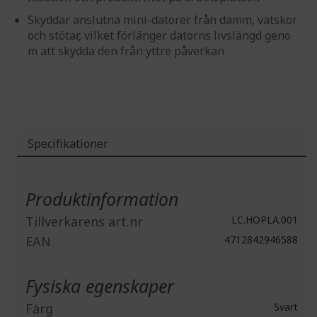
Skyddar anslutna mini-datorer från damm, vätskor
och stötar, vilket förlänger datorns livslängd geno
m att skydda den från yttre påverkan
Specifikationer
Mer
information
Produktinformation
Tillverkarens art.nr
LC.HOPLA.001
EAN
4712842946588
Fysiska egenskaper
Färg
Svart