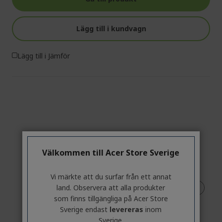
Lägg till i kundvagn
Lägg till i Jämför
Välkommen till Acer Store Sverige
Vi märkte att du surfar från ett annat
land. Observera att alla produkter
som finns tillgängliga på Acer Store
Sverige endast
levereras
inom
Sverige.