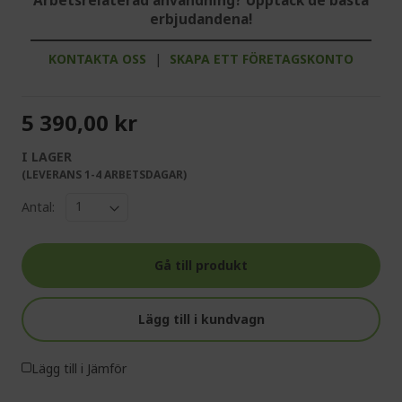
Arbetsrelaterad användning? Upptäck de bästa
erbjudandena!
KONTAKTA OSS
|
SKAPA ETT FÖRETAGSKONTO
5 390,00 kr
I LAGER
(LEVERANS 1-4 ARBETSDAGAR)
Antal:
Gå till produkt
Lägg till i kundvagn
Lägg till i Jämför