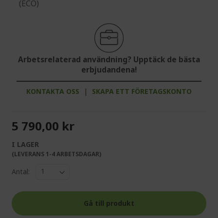
(ECO)
Arbetsrelaterad användning? Upptäck de bästa
erbjudandena!
KONTAKTA OSS
|
SKAPA ETT FÖRETAGSKONTO
5 790,00 kr
I LAGER
(LEVERANS 1-4 ARBETSDAGAR)
Antal:
Gå till produkt