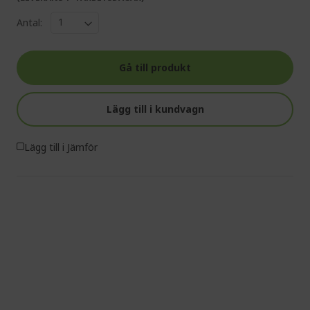
Antal:
Gå till produkt
Lägg till i kundvagn
Lägg till i Jämför