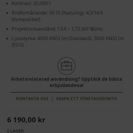
Kontrast: 20,000:1
Bildförhållande: 16:10 (Naturlig), 4:3/16:9
(Kompatibel)
Projektionsavstånd: 1.54 ~ 1.72 (60"@2m)
Ljusstyrka: 4500 ANSI lm (Standard), 3600 ANSI lm
(ECO)
Arbetsrelaterad användning? Upptäck de bästa
erbjudandena!
KONTAKTA OSS
|
SKAPA ETT FÖRETAGSKONTO
6 190,00 kr
I LAGER