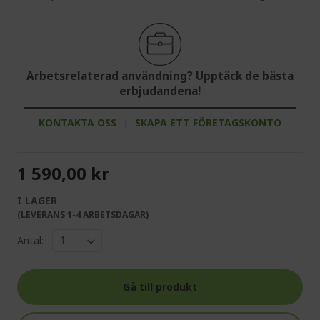
Arbetsrelaterad användning? Upptäck de bästa
erbjudandena!
KONTAKTA OSS
|
SKAPA ETT FÖRETAGSKONTO
1 590,00 kr
I LAGER
(LEVERANS 1-4 ARBETSDAGAR)
Antal:
Gå till produkt