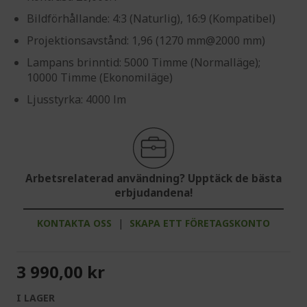
Bildförhållande: 4:3 (Naturlig), 16:9 (Kompatibel)
Projektionsavstånd: 1,96 (1270 mm@2000 mm)
Lampans brinntid: 5000 Timme (Normalläge);
10000 Timme (Ekonomiläge)
Ljusstyrka: 4000 lm
Arbetsrelaterad användning? Upptäck de bästa
erbjudandena!
KONTAKTA OSS
|
SKAPA ETT FÖRETAGSKONTO
3 990,00 kr
I LAGER