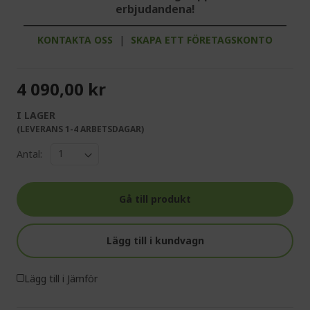
erbjudandena!
KONTAKTA OSS
|
SKAPA ETT FÖRETAGSKONTO
4 090,00 kr
I LAGER
(LEVERANS 1-4 ARBETSDAGAR)
Antal:
Gå till produkt
Lägg till i kundvagn
Lägg till i Jämför