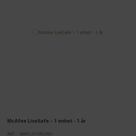
McAfee LiveSafe – 1 enhet - 1 år
Ref.
MAF.LS1YRS.001