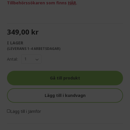
Tillbehörssökaren som finns
HÄR
.
349,00 kr
I LAGER
(LEVERANS 1-4 ARBETSDAGAR)
Antal:
Gå till produkt
Lägg till i kundvagn
Lägg till i Jämför