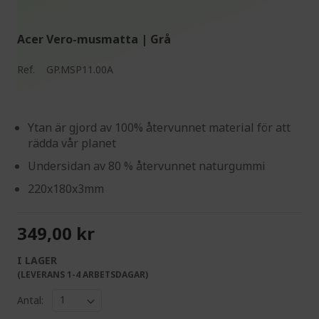
Acer Vero-musmatta | Grå
Ref.
GP.MSP11.00A
Ytan är gjord av 100% återvunnet material för att
rädda vår planet
Undersidan av 80 % återvunnet naturgummi
220x180x3mm
349,00 kr
I LAGER
(LEVERANS 1-4 ARBETSDAGAR)
Antal: