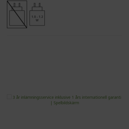
1.0 - 1.2
W