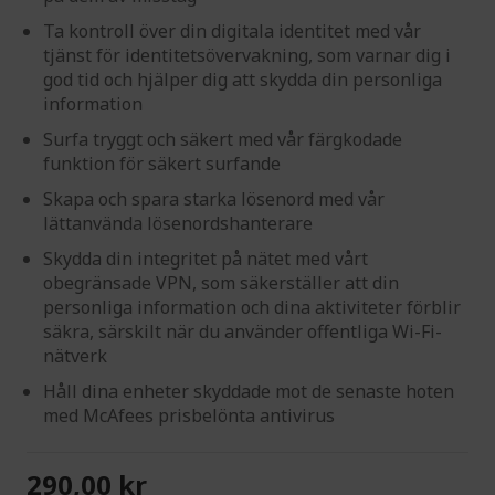
Ta kontroll över din digitala identitet med vår
tjänst för identitetsövervakning, som varnar dig i
god tid och hjälper dig att skydda din personliga
information
Surfa tryggt och säkert med vår färgkodade
funktion för säkert surfande
Skapa och spara starka lösenord med vår
lättanvända lösenordshanterare
Skydda din integritet på nätet med vårt
obegränsade VPN, som säkerställer att din
personliga information och dina aktiviteter förblir
säkra, särskilt när du använder offentliga Wi-Fi-
nätverk
Håll dina enheter skyddade mot de senaste hoten
med McAfees prisbelönta antivirus
290,00 kr