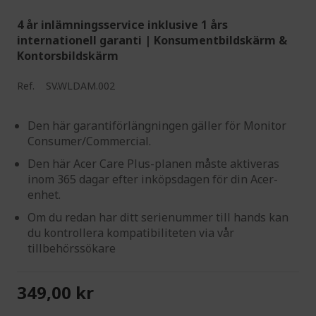
4 år inlämningsservice inklusive 1 års
internationell garanti | Konsumentbildskärm &
Kontorsbildskärm
Ref.
SV.WLDAM.002
Den här garantiförlängningen gäller för Monitor
Consumer/Commercial.
Den här Acer Care Plus-planen måste aktiveras
inom 365 dagar efter inköpsdagen för din Acer-
enhet.
Om du redan har ditt serienummer till hands kan
du kontrollera kompatibiliteten via vår
tillbehörssökare
349,00 kr