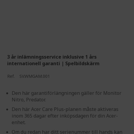
3 år inlämningsservice inklusive 1 års
internationell garanti | Spelbildskärm
Ref.
SV.WMGAM.001
Den här garantiförlängningen gäller för Monitor
Nitro, Predator.
Den här Acer Care Plus-planen måste aktiveras
inom 365 dagar efter inköpsdagen för din Acer-
enhet.
Om du redan har ditt serienummer till hands kan