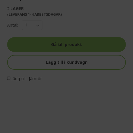
I LAGER
(LEVERANS 1-4 ARBETSDAGAR)
Antal:
Gå till produkt
Lägg till i kundvagn
Lägg till i Jämför