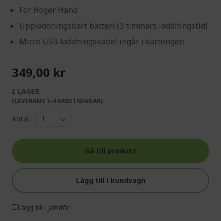
För Höger Hand
Uppladdningsbart batteri (3 timmars laddningstid)
Micro USB laddningskabel ingår i kartongen
349,00 kr
I LAGER
(LEVERANS 1-4 ARBETSDAGAR)
Antal:
Gå till produkt
Lägg till i kundvagn
Lägg till i Jämför