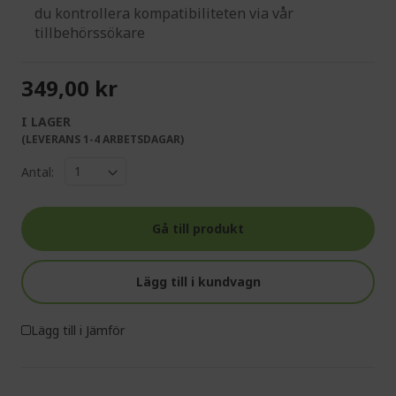
du kontrollera kompatibiliteten via vår
tillbehörssökare
349,00 kr
I LAGER
(LEVERANS 1-4 ARBETSDAGAR)
Antal:
Gå till produkt
Lägg till i kundvagn
Lägg till i Jämför