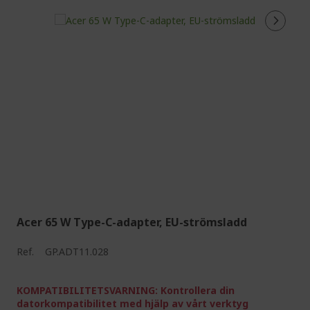
Acer 65 W Type-C-adapter, EU-strömsladd
Ref.
GP.ADT11.028
KOMPATIBILITETSVARNING: Kontrollera din
datorkompatibilitet med hjälp av vårt verktyg