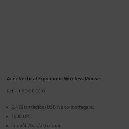
Acer Vertical Ergonomic Wireless Mouse
Ref.
HP.EXPBG.009
2,4 GHz trådlös (USB Nano-mottagare)
1600 DPI
Framåt-/bakåtknappar