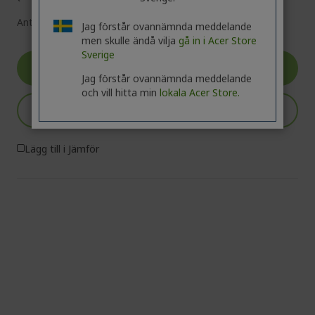
Antal:
Jag förstår ovannämnda meddelande
men skulle ändå vilja
gå in i Acer Store
Sverige
Gå till produkt
Jag förstår ovannämnda meddelande
och vill hitta min
lokala Acer Store.
Lägg till i kundvagn
Lägg till i Jämför