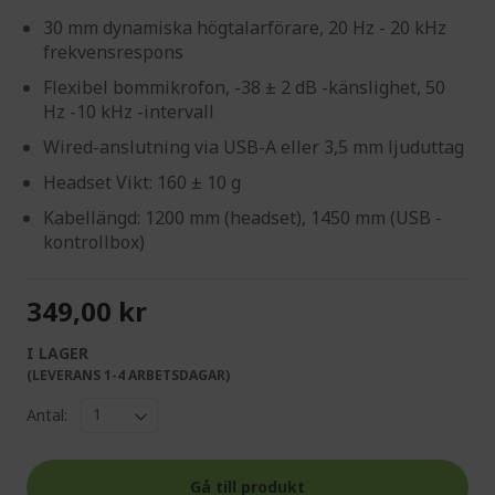
30 mm dynamiska högtalarförare, 20 Hz - 20 kHz
frekvensrespons
Flexibel bommikrofon, -38 ± 2 dB -känslighet, 50
Hz -10 kHz -intervall
Wired-anslutning via USB-A eller 3,5 mm ljuduttag
Headset Vikt: 160 ± 10 g
Kabellängd: 1200 mm (headset), 1450 mm (USB -
kontrollbox)
349,00 kr
I LAGER
(LEVERANS 1-4 ARBETSDAGAR)
Antal:
Gå till produkt