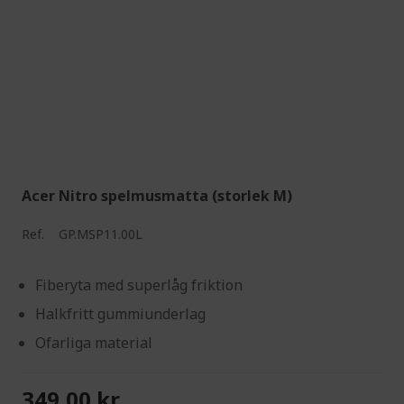
Acer Nitro spelmusmatta (storlek M)
Ref.
GP.MSP11.00L
Fiberyta med superlåg friktion
Halkfritt gummiunderlag
Ofarliga material
349,00 kr