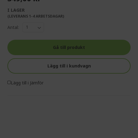
I LAGER
(LEVERANS 1-4 ARBETSDAGAR)
Antal:
Gå till produkt
Lägg till i kundvagn
Lägg till i Jämför