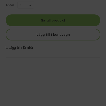
Antal:
Gå till produkt
Lägg till i kundvagn
Lägg till i Jämför