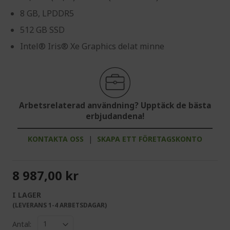
8 GB, LPDDR5
512 GB SSD
Intel® Iris® Xe Graphics delat minne
Arbetsrelaterad användning? Upptäck de bästa
erbjudandena!
KONTAKTA OSS
|
SKAPA ETT FÖRETAGSKONTO
8 987,00 kr
I LAGER
(LEVERANS 1-4 ARBETSDAGAR)
Antal: