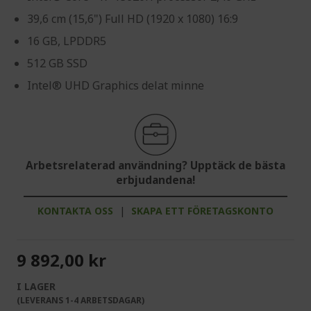
39,6 cm (15,6") Full HD (1920 x 1080) 16:9
16 GB, LPDDR5
512 GB SSD
Intel® UHD Graphics delat minne
Arbetsrelaterad användning? Upptäck de bästa
erbjudandena!
KONTAKTA OSS
|
SKAPA ETT FÖRETAGSKONTO
9 892,00 kr
I LAGER
(LEVERANS 1-4 ARBETSDAGAR)