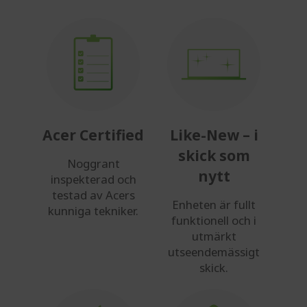
Acer Certified
Like-New – i
skick som
Noggrant
nytt
inspekterad och
testad av Acers
Enheten är fullt
kunniga tekniker.
funktionell och i
utmärkt
utseendemässigt
skick.