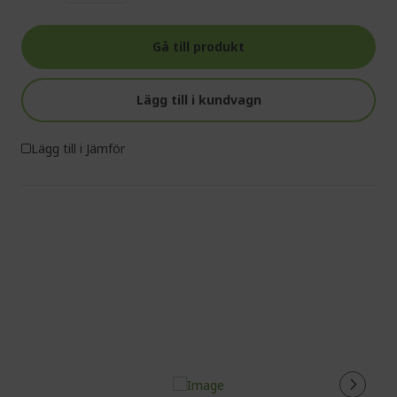
Gå till produkt
Lägg till i kundvagn
Lägg till i Jämför