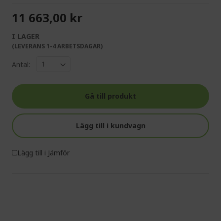
11 663,00 kr
I LAGER
(LEVERANS 1-4 ARBETSDAGAR)
Antal:
Gå till produkt
Lägg till i kundvagn
Lägg till i Jämför