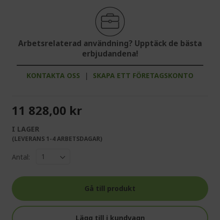
Arbetsrelaterad användning? Upptäck de bästa
erbjudandena!
KONTAKTA OSS
|
SKAPA ETT FÖRETAGSKONTO
11 828,00 kr
I LAGER
(LEVERANS 1-4 ARBETSDAGAR)
Antal:
Gå till produkt
Lägg till i kundvagn