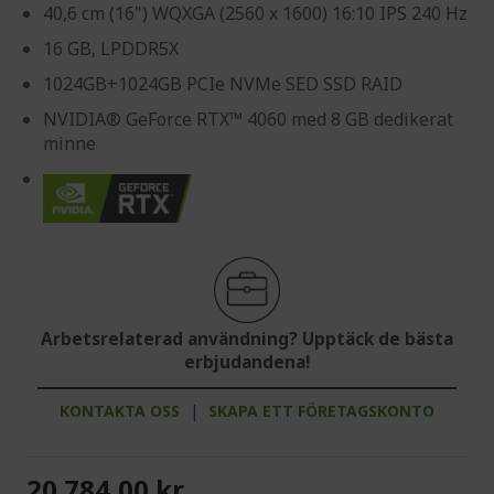
40,6 cm (16") WQXGA (2560 x 1600) 16:10 IPS 240 Hz
16 GB, LPDDR5X
1024GB+1024GB PCIe NVMe SED SSD RAID
NVIDIA® GeForce RTX™ 4060 med 8 GB dedikerat
minne
Arbetsrelaterad användning? Upptäck de bästa
erbjudandena!
KONTAKTA OSS
|
SKAPA ETT FÖRETAGSKONTO
20 784,00 kr