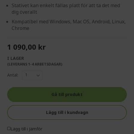
Stativet kan enkelt fällas platt för att ta det med
dig överallt
Kompatibel med Windows, Mac OS, Android, Linux,
Chrome
1 090,00 kr
I LAGER
(LEVERANS 1-4 ARBETSDAGAR)
Antal:
Gå till produkt
Lägg till i kundvagn
Lägg till i Jämför