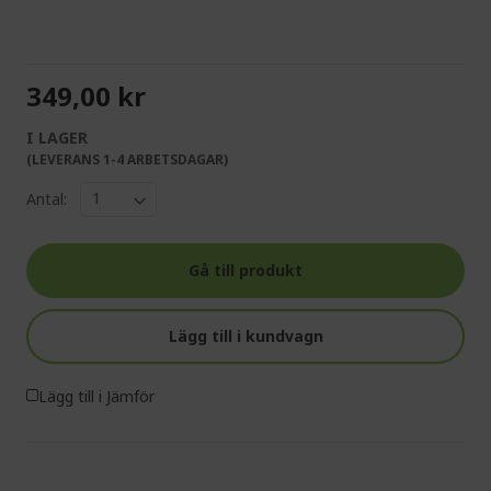
349,00 kr
I LAGER
(LEVERANS 1-4 ARBETSDAGAR)
Antal:
Gå till produkt
Lägg till i kundvagn
Lägg till i Jämför