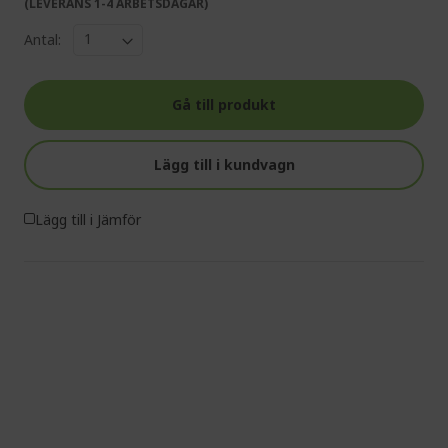
(LEVERANS 1-4 ARBETSDAGAR)
Antal:
Gå till produkt
Lägg till i kundvagn
Lägg till i Jämför