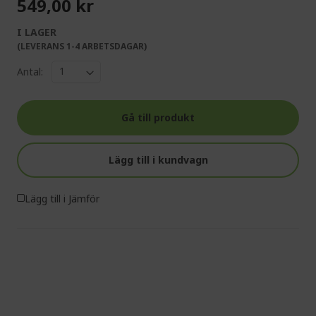
549,00 kr
I LAGER
(LEVERANS 1-4 ARBETSDAGAR)
Antal:
Gå till produkt
Lägg till i kundvagn
Lägg till i Jämför