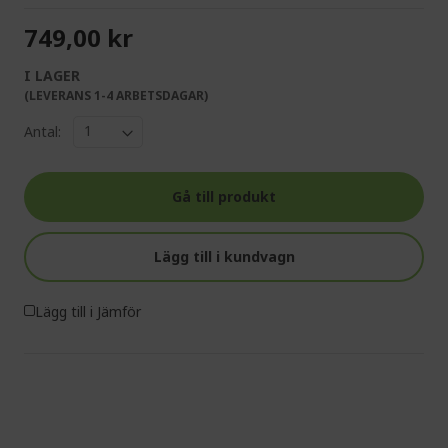
749,00 kr
I LAGER
(LEVERANS 1-4 ARBETSDAGAR)
Antal:
Gå till produkt
Lägg till i kundvagn
Lägg till i Jämför