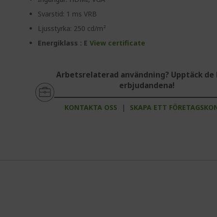
Svarstid: 1 ms VRB
Ljusstyrka: 250 cd/m²
Energiklass : E
View certificate
Arbetsrelaterad användning? Upptäck de 
erbjudandena!
KONTAKTA OSS
|
SKAPA ETT FÖRETAGSKO