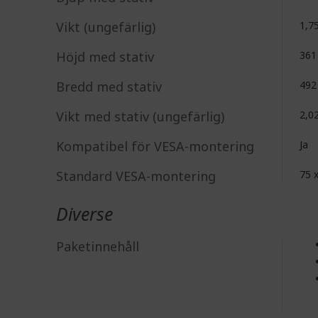
Vikt (ungefärlig)
1,7
Höjd med stativ
36
Bredd med stativ
49
Vikt med stativ (ungefärlig)
2,0
Kompatibel för VESA-montering
Ja
Standard VESA-montering
75 
Diverse
Paketinnehåll