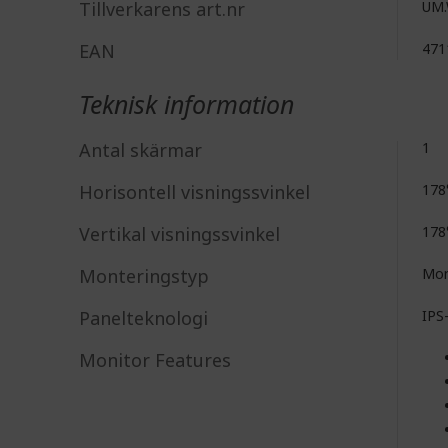
Tillverkarens art.nr
UM.
EAN
471
Teknisk information
Antal skärmar
1
Horisontell visningssvinkel
178
Vertikal visningssvinkel
178
Monteringstyp
Mon
Panelteknologi
IPS
Monitor Features