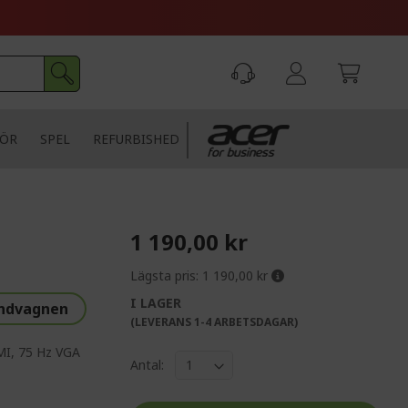
HÖR
SPEL
REFURBISHED
1 190,00 kr
Lägsta pris:
1 190,00 kr
I LAGER
undvagnen
(LEVERANS 1-4 ARBETSDAGAR)
MI, 75 Hz VGA
Antal: