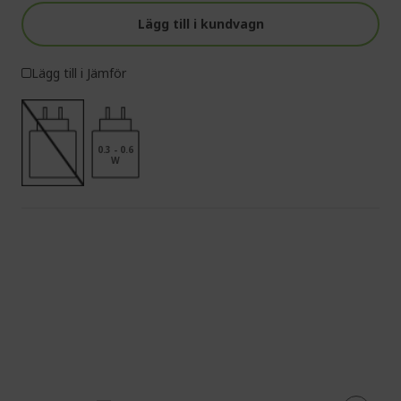
Lägg till i kundvagn
Lägg till i Jämför
0.3 - 0.6
W