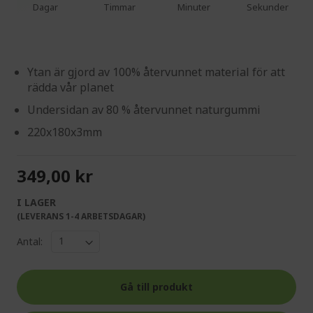
Dagar
Timmar
Minuter
Sekunder
Ytan är gjord av 100% återvunnet material för att
rädda vår planet
Undersidan av 80 % återvunnet naturgummi
220x180x3mm
349,00 kr
I LAGER
(LEVERANS 1-4 ARBETSDAGAR)
Antal:
Gå till produkt