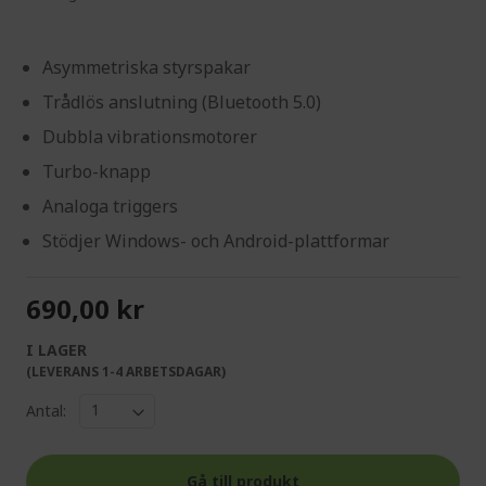
Asymmetriska styrspakar
Trådlös anslutning (Bluetooth 5.0)
Dubbla vibrationsmotorer
Turbo-knapp
Analoga triggers
Stödjer Windows- och Android-plattformar
690,00 kr
I LAGER
(LEVERANS 1-4 ARBETSDAGAR)
Antal:
Gå till produkt