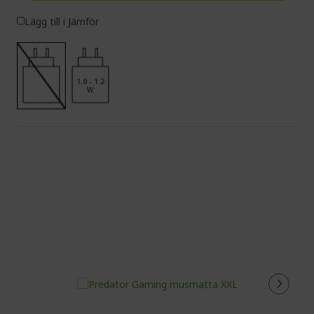
Lägg till i Jämför
1.0 - 1.2
W