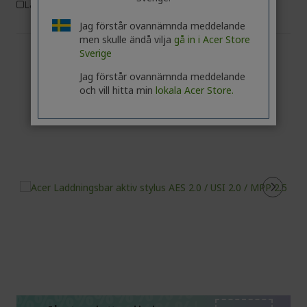
Lägg till i Jämför
Jag förstår ovannämnda meddelande
men skulle ändå vilja
gå in i Acer Store
Sverige
Jag förstår ovannämnda meddelande
och vill hitta min
lokala Acer Store.
%%%%%%%%%%%%%%
%%%%%%%%%%%%%%