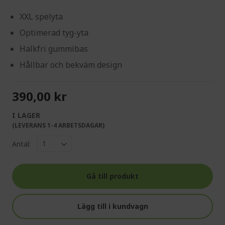
XXL spelyta
Optimerad tyg-yta
Halkfri gummibas
Hållbar och bekväm design
390,00 kr
I LAGER
(LEVERANS 1-4 ARBETSDAGAR)
Antal:
Gå till produkt
Lägg till i kundvagn