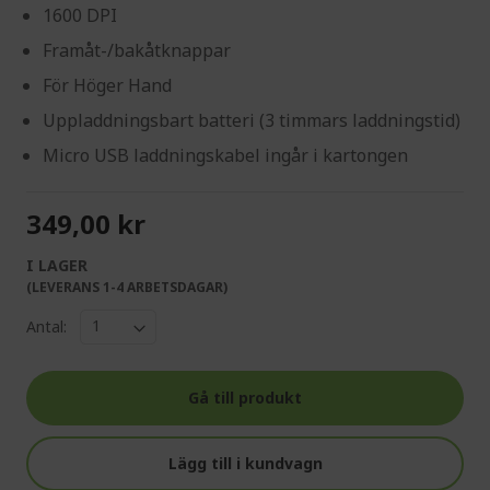
1600 DPI
Framåt-/bakåtknappar
För Höger Hand
Uppladdningsbart batteri (3 timmars laddningstid)
Micro USB laddningskabel ingår i kartongen
349,00 kr
I LAGER
(LEVERANS 1-4 ARBETSDAGAR)
Antal:
Gå till produkt
Lägg till i kundvagn