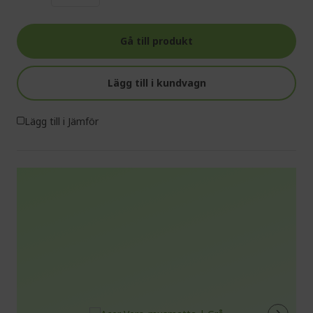
Gå till produkt
Lägg till i kundvagn
Lägg till i Jämför