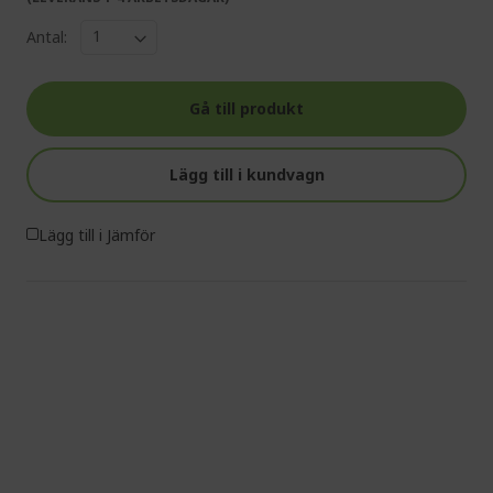
Antal:
Gå till produkt
Lägg till i kundvagn
Lägg till i Jämför