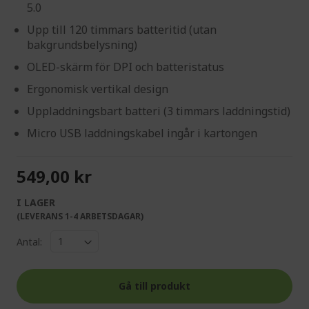
5.0
Upp till 120 timmars batteritid (utan
bakgrundsbelysning)
OLED-skärm för DPI och batteristatus
Ergonomisk vertikal design
Uppladdningsbart batteri (3 timmars laddningstid)
Micro USB laddningskabel ingår i kartongen
549,00 kr
I LAGER
(LEVERANS 1-4 ARBETSDAGAR)
Antal:
Gå till produkt