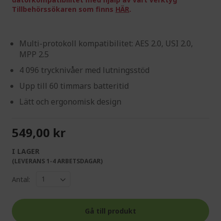
Tillbehörssökaren som finns
HÄR
.
Multi-protokoll kompatibilitet: AES 2.0, USI 2.0,
MPP 2.5
4 096 trycknivåer med lutningsstöd
Upp till 60 timmars batteritid
Lätt och ergonomisk design
549,00 kr
I LAGER
(LEVERANS 1-4 ARBETSDAGAR)
Antal:
Gå till produkt