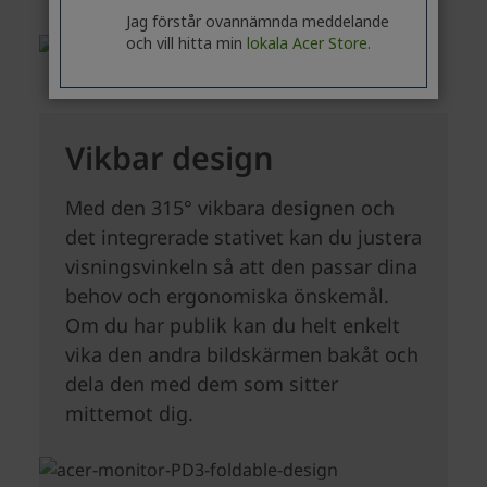
Jag förstår ovannämnda meddelande
och vill hitta min
lokala Acer Store.