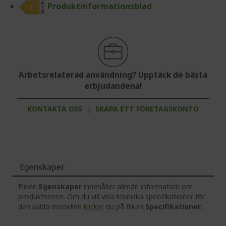
Produktinformationsblad
Arbetsrelaterad användning? Upptäck de bästa
erbjudandena!
KONTAKTA OSS
|
SKAPA ETT FÖRETAGSKONTO
Egenskaper
Fliken
Egenskaper
innehåller allmän information om
produktserien. Om du vill visa tekniska specifikationer för
den valda modellen
klickar
du på fliken
Specifikationer
.