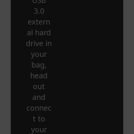
USB
3.0
extern
al hard
drive in
your
bag,
head
out
and
connec
t to
your