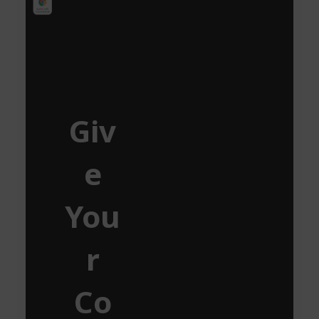
Giv
e
You
r
Co