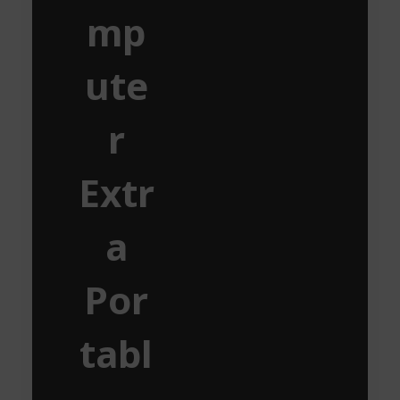
mp
ute
r
Extr
a
Por
tabl