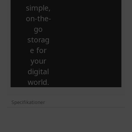
simple,
on-the-
go
storag
e for
your
digital
world.
Specifikationer