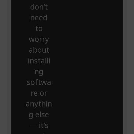
don’t
need
to
worry
about
installi
ng
softwa
re or
anythin
g else
— it’s