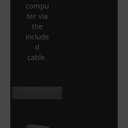
compu
ter via
the
include
d
cable.