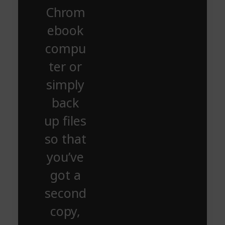
Chrom
ebook
compu
ter or
simply
back
up files
so that
you’ve
got a
second
copy,