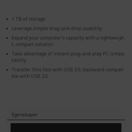
1 TB of storage
Leverage simple drag-and-drop usability
Expand your computer’s capacity with a lightweigh
t, compact solution
Take advantage of instant plug-and-play PC compa
tibility
Transfer files fast with USB 3.0, backward-compati
ble with USB 2.0
Egenskaper