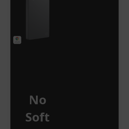
No
Soft