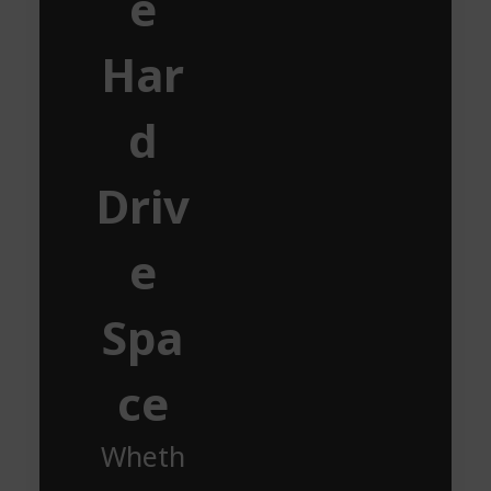
e
Har
d
Driv
e
Spa
ce
Wheth