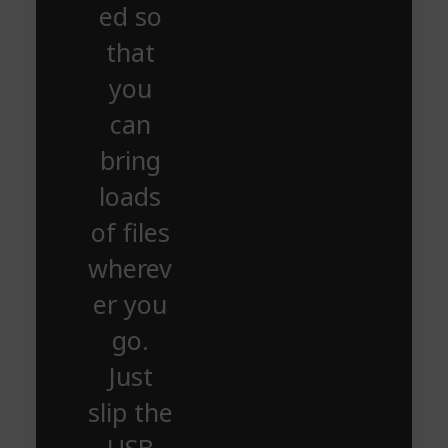
ed so
that
you
can
bring
loads
of files
wherev
er you
go.
Just
slip the