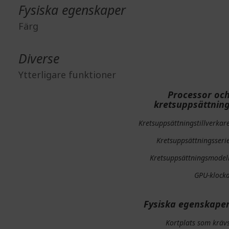
Fysiska egenskaper
Färg
Diverse
Ytterligare funktioner
Processor oc
kretsuppsättnin
Kretsuppsättningstillverkar
Kretsuppsättningsseri
Kretsuppsättningsmodel
GPU-klock
Fysiska egenskape
Kortplats som kräv