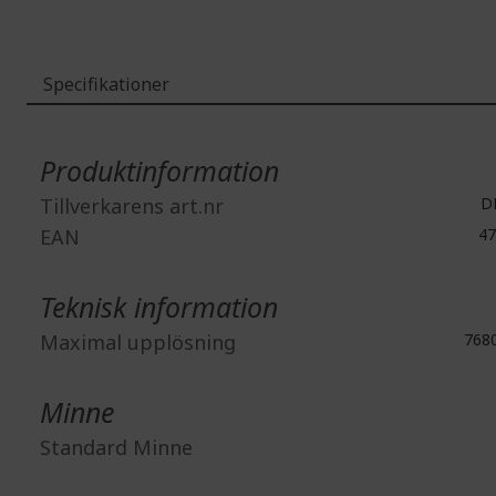
Specifikationer
Mer
information
Produktinformation
Tillverkarens art.nr
DP
EAN
47
Teknisk information
Maximal upplösning
768
Minne
Standard Minne