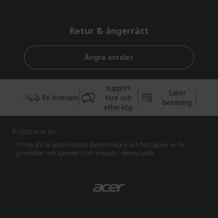
Retur & ångerrätt
Ångra avtalet
support
Säker
Fri leverans
före och
betalning
efter köp
© 2026 Acer Inc.
CPYou BV är auktoriserad återförsäljare och försäljare av de
produkter och tjänster som erbjuds i denna butik.