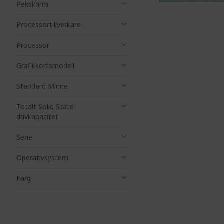
%%%%
Pekskärm
Processortillverkare
Processor
Grafikkortsmodell
Standard Minne
Totalt Solid State-
drivkapacitet
Serie
Operativsystem
Färg