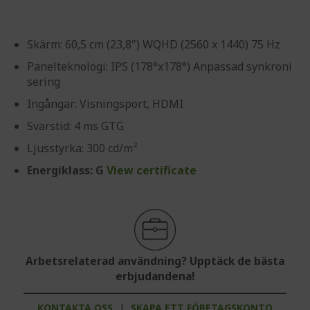
Skärm: 60,5 cm (23,8") WQHD (2560 x 1440) 75 Hz
Panelteknologi: IPS (178°x178°) Anpassad synkroni
sering
Ingångar: Visningsport, HDMI
Svarstid: 4 ms GTG
Ljusstyrka: 300 cd/m²
Energiklass: G
View certificate
Arbetsrelaterad användning? Upptäck de bästa
erbjudandena!
KONTAKTA OSS
|
SKAPA ETT FÖRETAGSKONTO