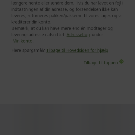
længere hente eller ændre dem. Hvis du har lavet en fejl i
indtastningen af din adresse, og forsendelsen ikke kan
leveres, returneres pakken/pakkerne til vores lager, og vi
krediterer din konto.
Bemærk, at du kan have mere end én modtager og
leveringsadresse i afsnittet
Adressebog
under
Min konto
.
Flere spørgsmål?
Tilbage til Hovedsiden for hjælp
Tilbage til toppen