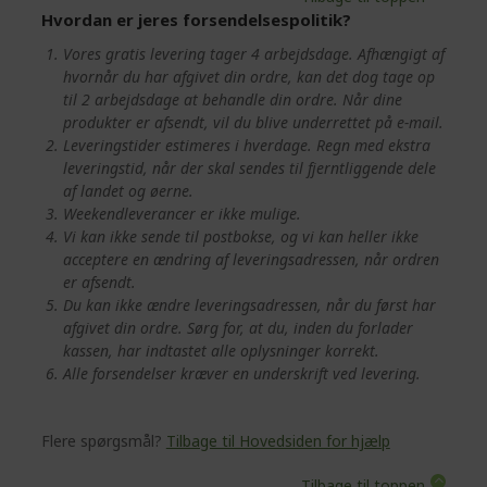
Hvordan er jeres forsendelsespolitik?
Vores gratis levering tager 4 arbejdsdage. Afhængigt af
hvornår du har afgivet din ordre, kan det dog tage op
til 2 arbejdsdage at behandle din ordre. Når dine
produkter er afsendt, vil du blive underrettet på e-mail.
Leveringstider estimeres i hverdage. Regn med ekstra
leveringstid, når der skal sendes til fjerntliggende dele
af landet og øerne.
Weekendleverancer er ikke mulige.
Vi kan ikke sende til postbokse, og vi kan heller ikke
acceptere en ændring af leveringsadressen, når ordren
er afsendt.
Du kan ikke ændre leveringsadressen, når du først har
afgivet din ordre. Sørg for, at du, inden du forlader
kassen, har indtastet alle oplysninger korrekt.
Alle forsendelser kræver en underskrift ved levering.
Flere spørgsmål?
Tilbage til Hovedsiden for hjælp
Tilbage til toppen