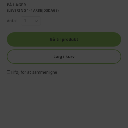
PÅ LAGER
(LEVERING 1-4 ARBEJDSDAGE)
Antal:
Gå til produkt
Læg i kurv
Tilføj for at sammenligne