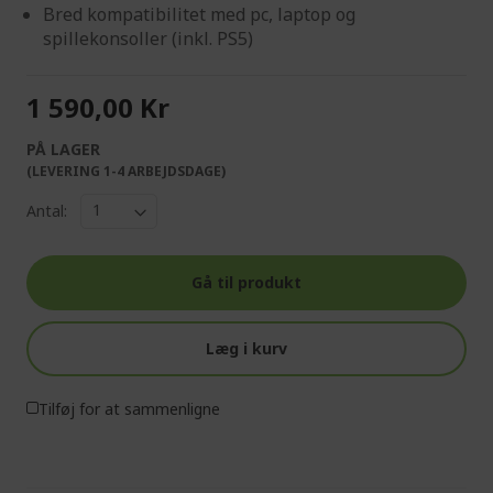
Bred kompatibilitet med pc, laptop og
spillekonsoller (inkl. PS5)
1 590,00 Kr
PÅ LAGER
(LEVERING 1-4 ARBEJDSDAGE)
Antal:
Gå til produkt
Læg i kurv
Tilføj for at sammenligne