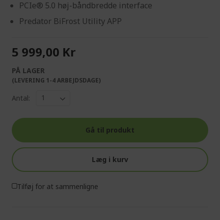
PCIe® 5.0 høj-båndbredde interface
Predator BiFrost Utility APP
5 999,00 Kr
PÅ LAGER
(LEVERING 1-4 ARBEJDSDAGE)
Antal:
Gå til produkt
Læg i kurv
Tilføj for at sammenligne