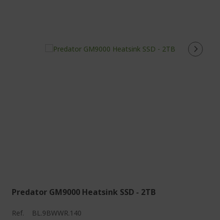
Predator GM9000 Heatsink SSD - 2TB
Ref.
BL.9BWWR.140