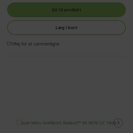
Gå til produkt
Læg i kurv
Tilføj for at sammenligne