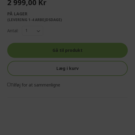
2 999,00 Kr
PÅ LAGER
(LEVERING 1-4 ARBEJDSDAGE)
Antal:
Gå til produkt
Læg i kurv
Tilføj for at sammenligne