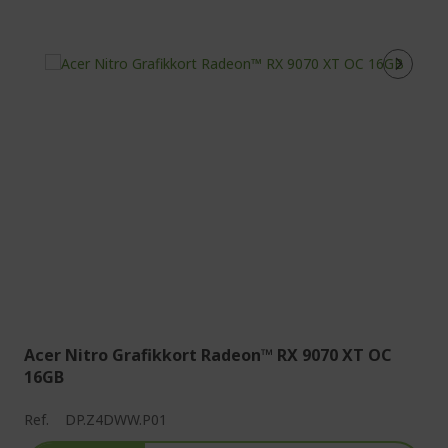
Acer Nitro Grafikkort Radeon™ RX 9070 XT OC
16GB
Ref.
DP.Z4DWW.P01