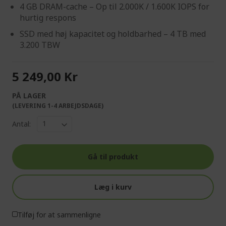
4 GB DRAM-cache – Op til 2.000K / 1.600K IOPS for
hurtig respons
SSD med høj kapacitet og holdbarhed – 4 TB med
3.200 TBW
5 249,00 Kr
PÅ LAGER
(LEVERING 1-4 ARBEJDSDAGE)
Antal:
Gå til produkt
Læg i kurv
Tilføj for at sammenligne