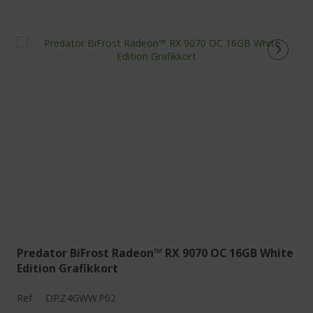
Predator BiFrost Radeon™ RX 9070 OC 16GB White
Edition Grafikkort
Ref.
DP.Z4GWW.P02