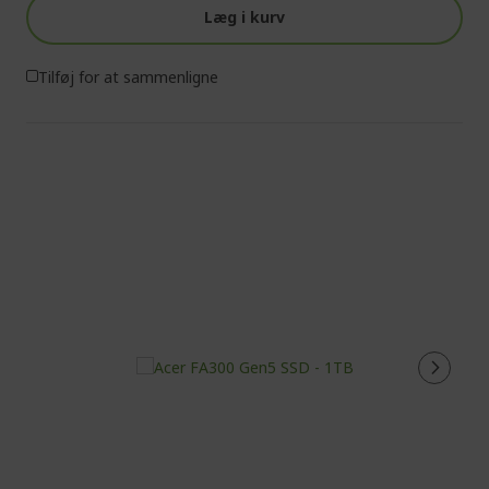
Læg i kurv
Tilføj for at sammenligne