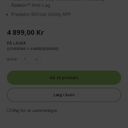
Radeon™ Anti-Lag
Predator BiFrost Utility APP
4 899,00 Kr
PÅ LAGER
(LEVERING 1-4 ARBEJDSDAGE)
Antal:
Gå til produkt
Læg i kurv
Tilføj for at sammenligne