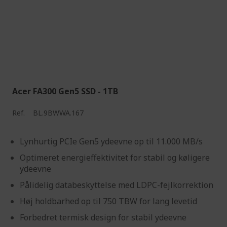
Acer FA300 Gen5 SSD - 1TB
Ref.
BL.9BWWA.167
Lynhurtig PCIe Gen5 ydeevne op til 11.000 MB/s
Optimeret energieffektivitet for stabil og køligere
ydeevne
Pålidelig databeskyttelse med LDPC-fejlkorrektion
Høj holdbarhed op til 750 TBW for lang levetid
Forbedret termisk design for stabil ydeevne