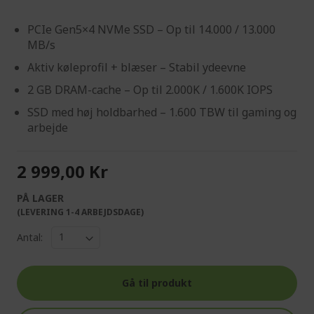
PCIe Gen5×4 NVMe SSD – Op til 14.000 / 13.000
MB/s
Aktiv køleprofil + blæser – Stabil ydeevne
2 GB DRAM-cache – Op til 2.000K / 1.600K IOPS
SSD med høj holdbarhed – 1.600 TBW til gaming og
arbejde
2 999,00 Kr
PÅ LAGER
(LEVERING 1-4 ARBEJDSDAGE)
Antal:
Gå til produkt