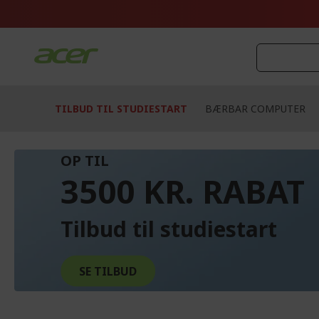
Skip
to
Content
TILBUD TIL STUDIESTART
BÆRBAR COMPUTER
OP TIL
3500 KR. RABAT
Tilbud til studiestart
SE TILBUD