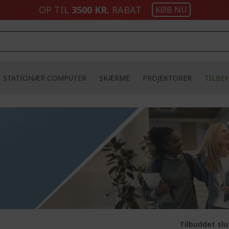
OP TIL
3500 KR.
RABAT
KØB NU
STATIONÆR COMPUTER
SKÆRME
PROJEKTORER
TILBE
Tilbuddet slu