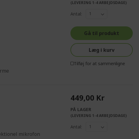
(LEVERING 1-4 ARBEJDSDAGE)
Antal:
Gå til produkt
Læg i kurv
Tilføj for at sammenligne
orme
449,00 Kr
PÅ LAGER
(LEVERING 1-4 ARBEJDSDAGE)
Antal:
ektionel mikrofon