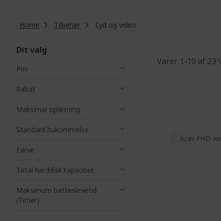
Home
Tilbehør
Lyd og video
Dit valg
Varer
1
-
10
af
23
Pris
Rabat
Maksimal opløsning
Standard hukommelse
Farve
Total harddisk kapacitet
Maksimum batterilevetid
(Timer)