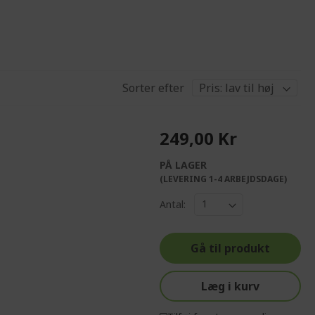
Sorter efter
249,00 Kr
PÅ LAGER
(LEVERING 1-4 ARBEJDSDAGE)
Antal:
Gå til produkt
Læg i kurv