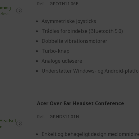
Ref.
GP.OTH11.06F
Asymmetriske joysticks
Trådløs forbindelse (Bluetooth 5.0)
Dobbelte vibrationsmotorer
Turbo-knap
Analoge udløsere
Understøtter Windows- og Android-platf
Acer Over-Ear Headset Conference
Ref.
GP.HDS11.01N
Enkelt og behageligt design med omnidir