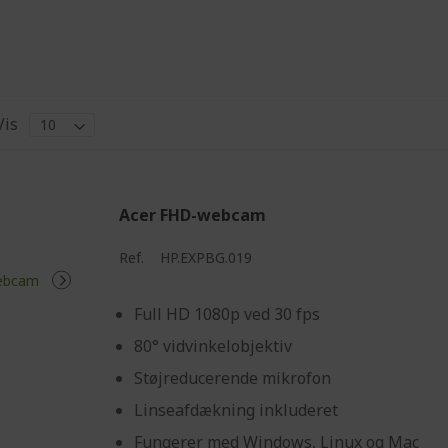
Vis
Acer FHD-webcam
Ref.
HP.EXPBG.019
Full HD 1080p ved 30 fps
80° vidvinkelobjektiv
Støjreducerende mikrofon
Linseafdækning inkluderet
Fungerer med Windows, Linux og Mac