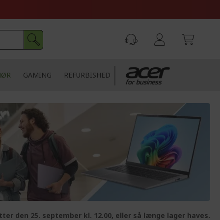
HØR
GAMING
REFURBISHED
tter den 25. september kl. 12.00, eller så længe lager haves.