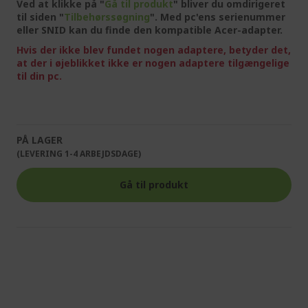
Ved at klikke på "
Gå til produkt
" bliver du omdirigeret
til siden "
Tilbehørssøgning
". Med pc'ens serienummer
eller SNID kan du finde den kompatible Acer-adapter.
Hvis der ikke blev fundet nogen adaptere, betyder det,
at der i øjeblikket ikke er nogen adaptere tilgængelige
til din pc.
PÅ LAGER
(LEVERING 1-4 ARBEJDSDAGE)
Gå til produkt