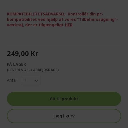
KOMPATIBILITETSADVARSEL: Kontrollér din pc-
kompatibilitet ved hjælp af vores ”Tilbehørssøgning”-
værktøj, der er tilgængeligt
HER
.
249,00 Kr
PÅ LAGER
(LEVERING 1-4 ARBEJDSDAGE)
Antal:
Gå til produkt
Læg i kurv