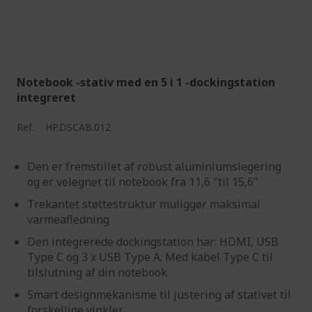
Notebook -stativ med en 5 i 1 -dockingstation
integreret
Ref.
HP.DSCAB.012
Den er fremstillet af robust aluminiumslegering
og er velegnet til notebook fra 11,6 "til 15,6"
Trekantet støttestruktur muliggør maksimal
varmeafledning
Den integrerede dockingstation har: HDMI, USB
Type C og 3 x USB Type A. Med kabel Type C til
tilslutning af din notebook
Smart designmekanisme til justering af stativet til
forskellige vinkler