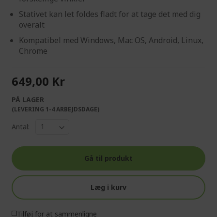
Stativet kan let foldes fladt for at tage det med dig
overalt
Kompatibel med Windows, Mac OS, Android, Linux,
Chrome
649,00 Kr
PÅ LAGER
(LEVERING 1-4 ARBEJDSDAGE)
Antal:
Gå til produkt
Læg i kurv
Tilføj for at sammenligne