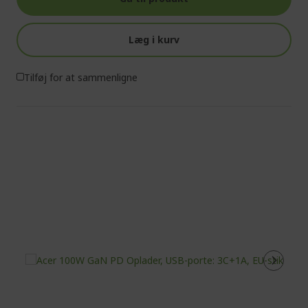
Læg i kurv
Tilføj for at sammenligne