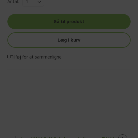
Antal:
Gå til produkt
Læg i kurv
Tilføj for at sammenligne