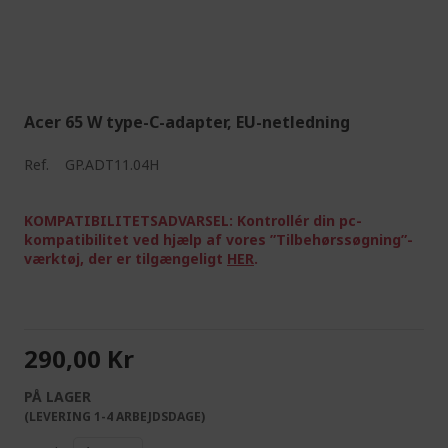
Acer 65 W type-C-adapter, EU-netledning
Ref.
GP.ADT11.04H
KOMPATIBILITETSADVARSEL: Kontrollér din pc-
kompatibilitet ved hjælp af vores ”Tilbehørssøgning”-
værktøj, der er tilgængeligt
HER
.
290,00 Kr
PÅ LAGER
(LEVERING 1-4 ARBEJDSDAGE)