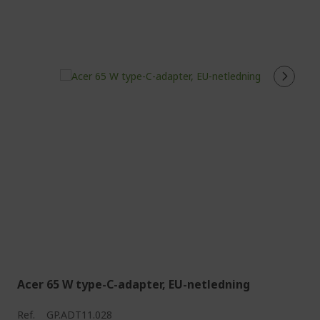
Acer 65 W type-C-adapter, EU-netledning
Ref.
GP.ADT11.028