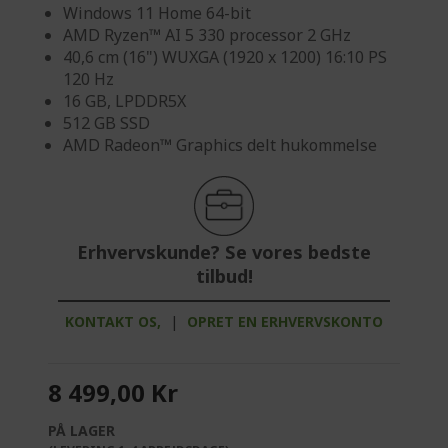
Windows 11 Home 64-bit
AMD Ryzen™ AI 5 330 processor 2 GHz
40,6 cm (16") WUXGA (1920 x 1200) 16:10 PS
120 Hz
16 GB, LPDDR5X
512 GB SSD
AMD Radeon™ Graphics delt hukommelse
Erhvervskunde? Se vores bedste
tilbud!
KONTAKT OS,
|
OPRET EN ERHVERVSKONTO
8 499,00 Kr
PÅ LAGER