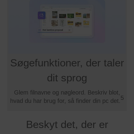
Søgefunktioner, der taler
dit sprog
Glem filnavne og nøgleord. Beskriv blot,
5
hvad du har brug for, så finder din pc det.
Beskyt det, der er