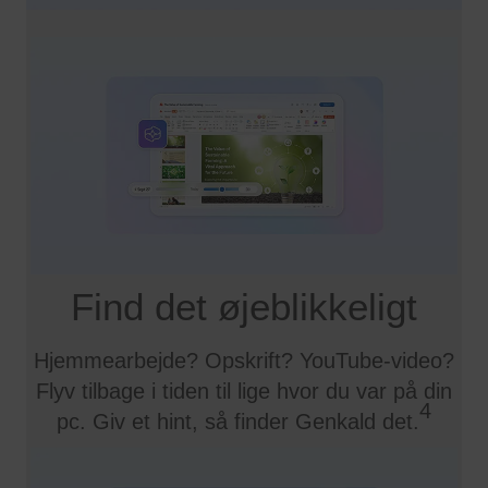
Find det øjeblikkeligt
Hjemmearbejde? Opskrift? YouTube-video?
Flyv tilbage i tiden til lige hvor du var på din
4
pc. Giv et hint, så finder Genkald det.