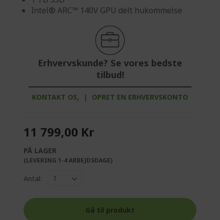
Intel® ARC™ 140V GPU delt hukommelse
Erhvervskunde? Se vores bedste
tilbud!
KONTAKT OS,
|
OPRET EN ERHVERVSKONTO
11 799,00 Kr
PÅ LAGER
(LEVERING 1-4 ARBEJDSDAGE)
Antal:
Gå til produkt