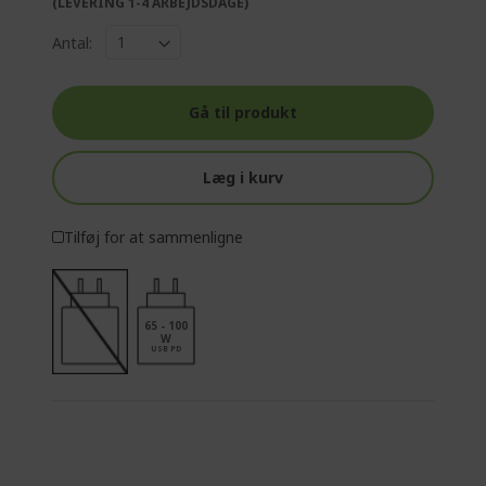
(LEVERING 1-4 ARBEJDSDAGE)
Antal:
Gå til produkt
Læg i kurv
Tilføj for at sammenligne
65 - 100
W
USB PD