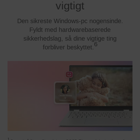
vigtigt
Den sikreste Windows-pc nogensinde.
Fyldt med hardwarebaserede
sikkerhedslag, så dine vigtige ting
6
forbliver beskyttet.
1