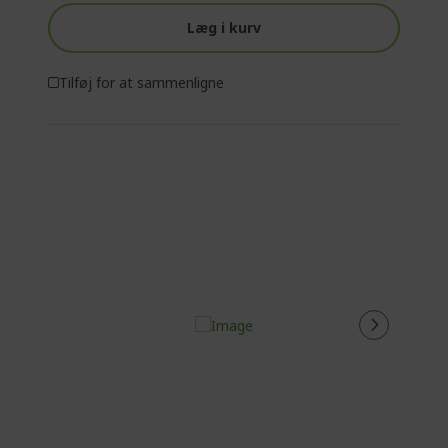
Læg i kurv
Tilføj for at sammenligne
%%%%%%%%%%%%%