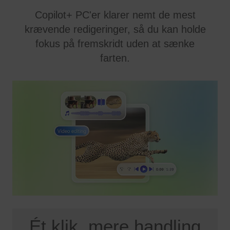
Copilot+ PC'er klarer nemt de mest
krævende redigeringer, så du kan holde
fokus på fremskridt uden at sænke
farten.
Ét klik, mere handling