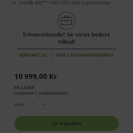
Intel® ARC™ 140V GPU delt hukommelse
Erhvervskunde? Se vores bedste
tilbud!
KONTAKT OS,
|
OPRET EN ERHVERVSKONTO
10 999,00 Kr
PÅ LAGER
(LEVERING 1-4 ARBEJDSDAGE)
Antal:
Gå til produkt