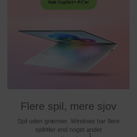
Køb Copilot+-PC'er
Flere spil, mere sjov
Spil uden grænser. Windows har flere
spiltitler end noget andet
1