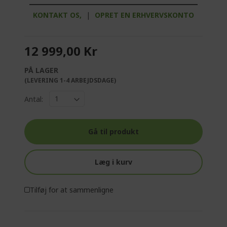
KONTAKT OS,
|
OPRET EN ERHVERVSKONTO
12 999,00 Kr
PÅ LAGER
(LEVERING 1-4 ARBEJDSDAGE)
Antal:
Gå til produkt
Læg i kurv
Tilføj for at sammenligne