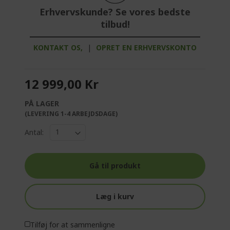
Erhvervskunde? Se vores bedste
tilbud!
KONTAKT OS,
|
OPRET EN ERHVERVSKONTO
12 999,00 Kr
PÅ LAGER
(LEVERING 1-4 ARBEJDSDAGE)
Antal:
Gå til produkt
Læg i kurv
Tilføj for at sammenligne