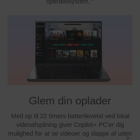
operativsystem.
Glem din oplader
Med op til 22 timers batterilevetid ved lokal
videoafspilning giver Copilot+ PC'er dig
mulighed for at se videoer og slappe af uden
2