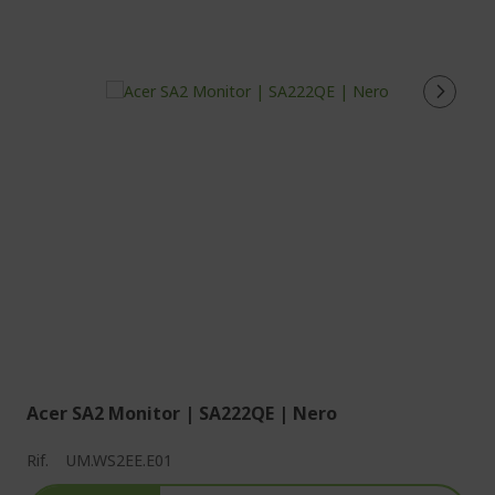
Acer SA2 Monitor | SA222QE | Nero
Rif.
UM.WS2EE.E01