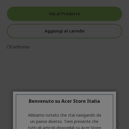
Vai al Prodotto
Aggiungi al carrello
Confronta
Benvenuto su Acer Store Italia
Abbiamo notato che stai navigando da
un paese diverso. Tieni presente che
tutti gli articoli disponibili su Acer Store