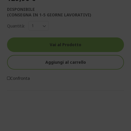
DISPONIBILE
(CONSEGNA IN 1-5 GIORNI LAVORATIVI)
Quantità:
Vai al Prodotto
Aggiungi al carrello
Confronta