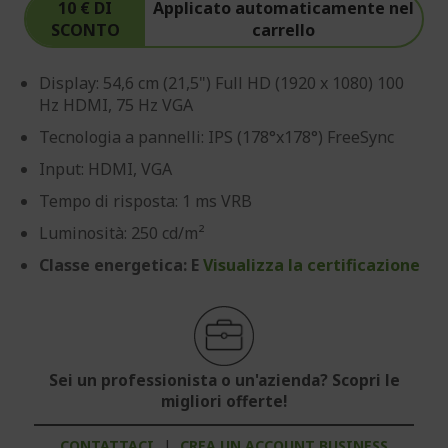
10 € DI
Applicato automaticamente nel
SCONTO
carrello
Display: 54,6 cm (21,5") Full HD (1920 x 1080) 100
Hz HDMI, 75 Hz VGA
Tecnologia a pannelli: IPS (178°x178°) FreeSync
Input: HDMI, VGA
Tempo di risposta: 1 ms VRB
Luminosità: 250 cd/m²
Classe energetica: E
Visualizza la certificazione
Sei un professionista o un'azienda? Scopri le
migliori offerte!
CONTATTACI
|
CREA UN ACCOUNT BUSINESS