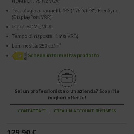
HDMI/DP, 75 Hz VGA
Tecnologia a pannelli: IPS (178°x178°) FreeSync
(DisplayPort VRR)
Input: HDMI, VGA
Tempo di risposta: 1 ms( VRB)
Luminosità: 250 cd/m²
Scheda informativa prodotto
Sei un professionista o un'azienda? Scopri le
migliori offerte!
CONTATTACI
|
CREA UN ACCOUNT BUSINESS
129,90 €