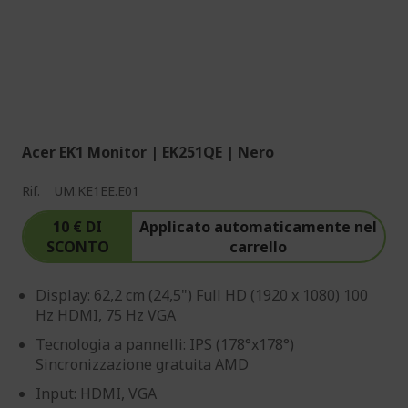
Acer EK1 Monitor | EK251QE | Nero
Rif.
UM.KE1EE.E01
10 € DI
Applicato automaticamente nel
SCONTO
carrello
Display: 62,2 cm (24,5") Full HD (1920 x 1080) 100
Hz HDMI, 75 Hz VGA
Tecnologia a pannelli: IPS (178°x178°)
Sincronizzazione gratuita AMD
Input: HDMI, VGA