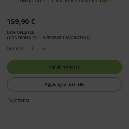
CONTATTACI
|
CREA UN ACCOUNT BUSINESS
159,90 €
DISPONIBILE
(CONSEGNA IN 1-5 GIORNI LAVORATIVI)
Quantità:
Vai al Prodotto
Aggiungi al carrello
Confronta