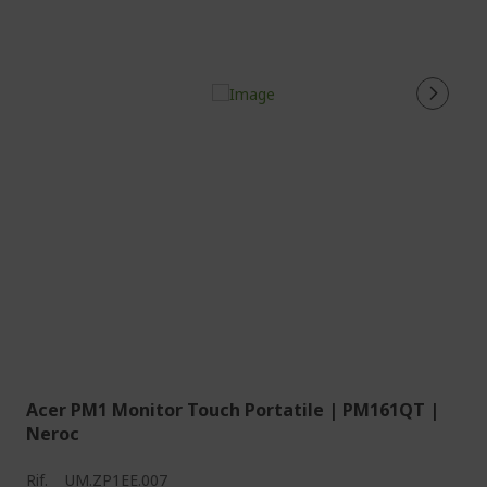
Acer PM1 Monitor Touch Portatile | PM161QT |
Neroc
Rif.
UM.ZP1EE.007