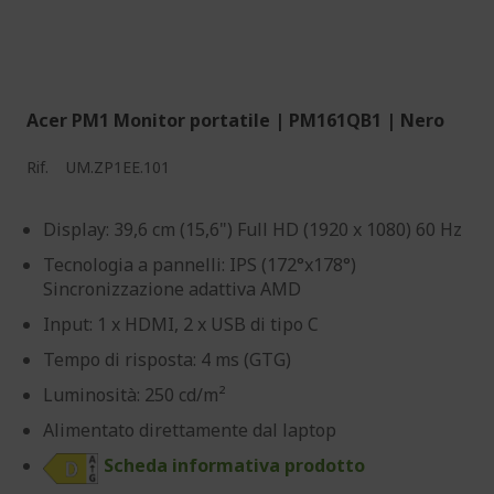
Acer PM1 Monitor portatile | PM161QB1 | Nero
Rif.
UM.ZP1EE.101
Display: 39,6 cm (15,6") Full HD (1920 x 1080) 60 Hz
Tecnologia a pannelli: IPS (172°x178°)
Sincronizzazione adattiva AMD
Input: 1 x HDMI, 2 x USB di tipo C
Tempo di risposta: 4 ms (GTG)
Luminosità: 250 cd/m²
Alimentato direttamente dal laptop
Scheda informativa prodotto