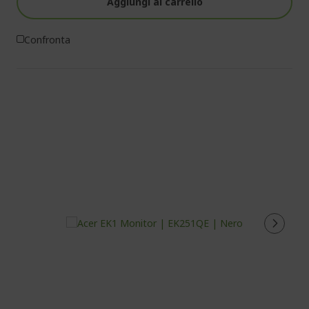
Aggiungi al carrello
Confronta