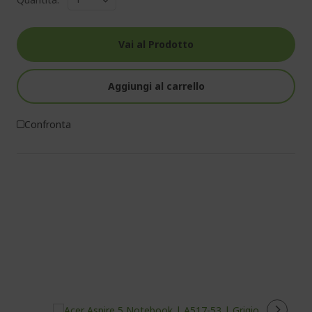
Vai al Prodotto
Aggiungi al carrello
Confronta