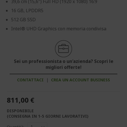
39,6 cm (15,6") Full HD (1920 x 1080) 16:9
16 GB, LPDDR5
512 GB SSD
Intel® UHD Graphics con memoria condivisa
Sei un professionista o un'azienda? Scopri le
migliori offerte!
CONTATTACI
|
CREA UN ACCOUNT BUSINESS
811,00 €
DISPONIBILE
(CONSEGNA IN 1-5 GIORNI LAVORATIVI)
Quantità: