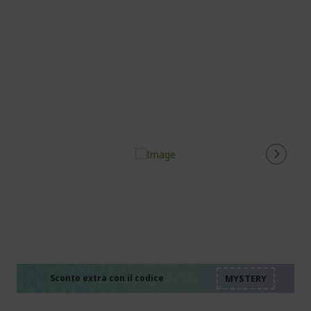
%%%%%%%%%%%%%%
%%%%%%%%%%%%%%
%%%%%%%%%%%%%%
%%%%%%%%%%%%%%
Sconto extra con il codice