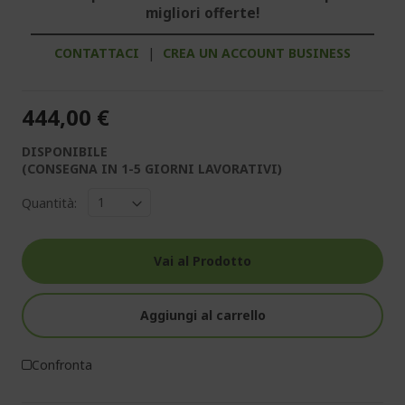
migliori offerte!
CONTATTACI
|
CREA UN ACCOUNT BUSINESS
444,00 €
DISPONIBILE
(CONSEGNA IN 1-5 GIORNI LAVORATIVI)
Quantità:
Vai al Prodotto
Aggiungi al carrello
Confronta