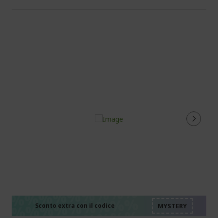
%%%%%%%%%%%%%%
%%%%%%%%%%%%%%
%%%%%%%%%%%%%%
Sconto extra con il codice