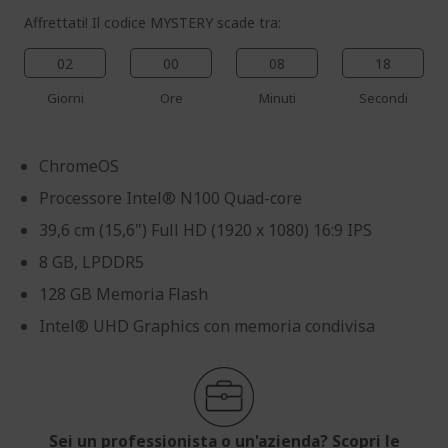
Affrettati! Il codice MYSTERY scade tra:
02
00
08
17
Giorni
Ore
Minuti
Secondi
ChromeOS
Processore Intel® N100 Quad-core
39,6 cm (15,6") Full HD (1920 x 1080) 16:9 IPS
8 GB, LPDDR5
128 GB Memoria Flash
Intel® UHD Graphics con memoria condivisa
Sei un professionista o un'azienda? Scopri le