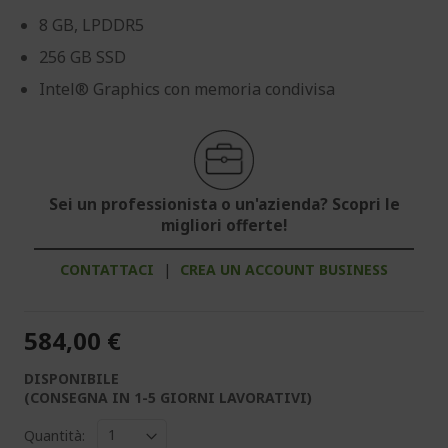
8 GB, LPDDR5
256 GB SSD
Intel® Graphics con memoria condivisa
Sei un professionista o un'azienda? Scopri le
migliori offerte!
CONTATTACI
|
CREA UN ACCOUNT BUSINESS
584,00 €
DISPONIBILE
(CONSEGNA IN 1-5 GIORNI LAVORATIVI)
Quantità: