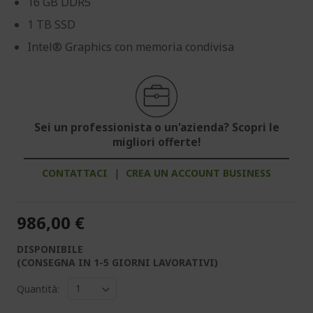
16 GB DDR5
1 TB SSD
Intel® Graphics con memoria condivisa
Sei un professionista o un'azienda? Scopri le
migliori offerte!
CONTATTACI
|
CREA UN ACCOUNT BUSINESS
986,00 €
DISPONIBILE
(CONSEGNA IN 1-5 GIORNI LAVORATIVI)
Quantità: