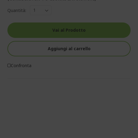
Quantità:
Vai al Prodotto
Aggiungi al carrello
Confronta