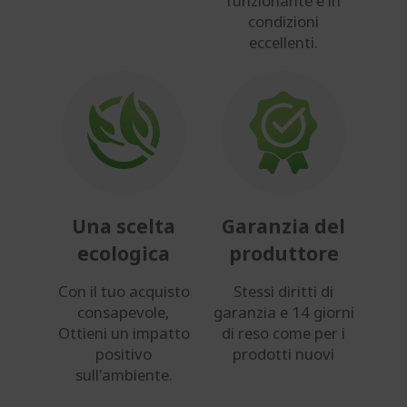
funzionante e in
condizioni
eccellenti.
Una scelta
Garanzia del
ecologica
produttore
Con il tuo acquisto
Stessi diritti di
consapevole,
garanzia e 14 giorni
Ottieni un impatto
di reso come per i
positivo
prodotti nuovi
sull'ambiente.