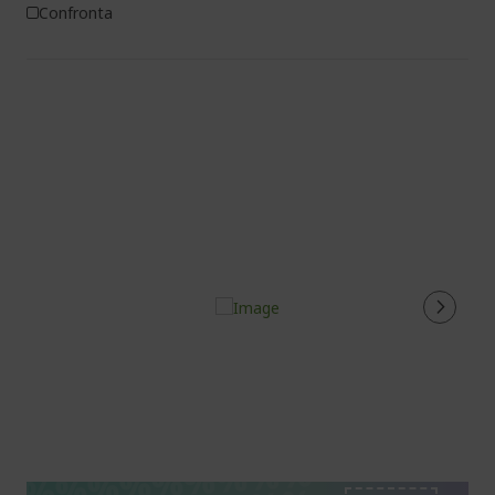
Confronta
%%%%%%%%%%%%%%
%%%%%%%%%%%%%%