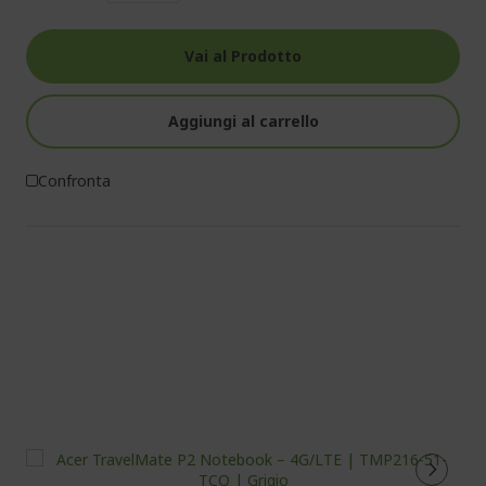
Vai al Prodotto
Aggiungi al carrello
Confronta