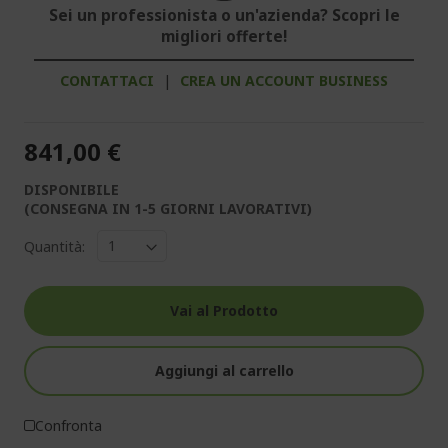
Sei un professionista o un'azienda? Scopri le
migliori offerte!
CONTATTACI
|
CREA UN ACCOUNT BUSINESS
841,00 €
DISPONIBILE
(CONSEGNA IN 1-5 GIORNI LAVORATIVI)
Quantità:
Vai al Prodotto
Aggiungi al carrello
Confronta