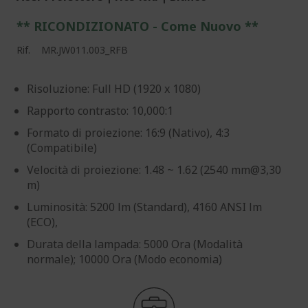
** RICONDIZIONATO - Come Nuovo **
Rif.
MR.JW011.003_RFB
Risoluzione: Full HD (1920 x 1080)
Rapporto contrasto: 10,000:1
Formato di proiezione: 16:9 (Nativo), 4:3
(Compatibile)
Velocità di proiezione: 1.48 ~ 1.62 (2540 mm@3,30
m)
Luminosità: 5200 lm (Standard), 4160 ANSI lm
(ECO),
Durata della lampada: 5000 Ora (Modalità
normale); 10000 Ora (Modo economia)