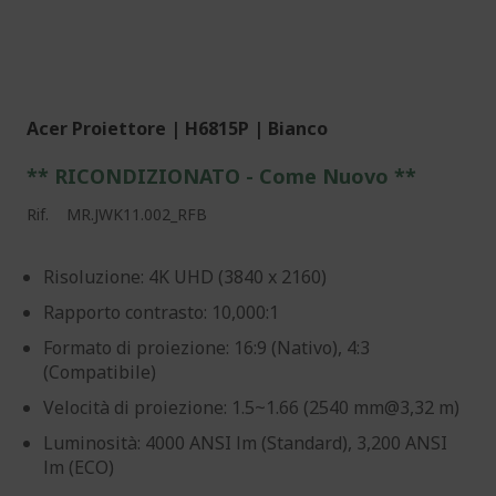
Acer Proiettore | H6815P | Bianco
** RICONDIZIONATO - Come Nuovo **
Rif.
MR.JWK11.002_RFB
Risoluzione: 4K UHD (3840 x 2160)
Rapporto contrasto: 10,000:1
Formato di proiezione: 16:9 (Nativo), 4:3
(Compatibile)
Velocità di proiezione: 1.5~1.66 (2540 mm@3,32 m)
Luminosità: 4000 ANSI lm (Standard), 3,200 ANSI
lm (ECO)