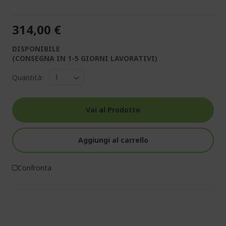
314,00 €
DISPONIBILE
(CONSEGNA IN 1-5 GIORNI LAVORATIVI)
Quantità:
Vai al Prodotto
Aggiungi al carrello
Confronta