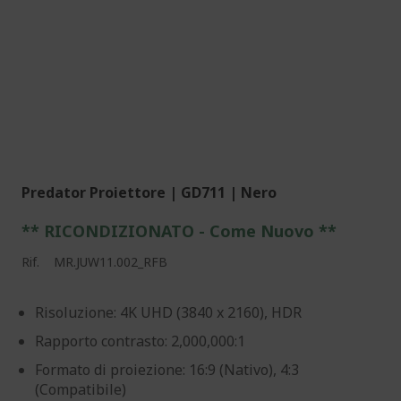
Predator Proiettore | GD711 | Nero
** RICONDIZIONATO - Come Nuovo **
Rif.
MR.JUW11.002_RFB
Risoluzione: 4K UHD (3840 x 2160), HDR
Rapporto contrasto: 2,000,000:1
Formato di proiezione: 16:9 (Nativo), 4:3
(Compatibile)