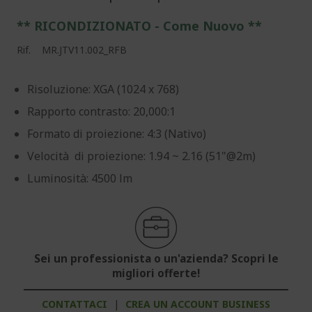
** RICONDIZIONATO - Come Nuovo **
Rif.
MR.JTV11.002_RFB
Risoluzione: XGA (1024 x 768)
Rapporto contrasto: 20,000:1
Formato di proiezione: 4:3 (Nativo)
Velocità di proiezione: 1.94 ~ 2.16 (51"@2m)
Luminosità: 4500 lm
Sei un professionista o un'azienda? Scopri le
migliori offerte!
CONTATTACI
|
CREA UN ACCOUNT BUSINESS