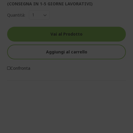
(CONSEGNA IN 1-5 GIORNI LAVORATIVI)
Quantità:
Vai al Prodotto
Aggiungi al carrello
Confronta