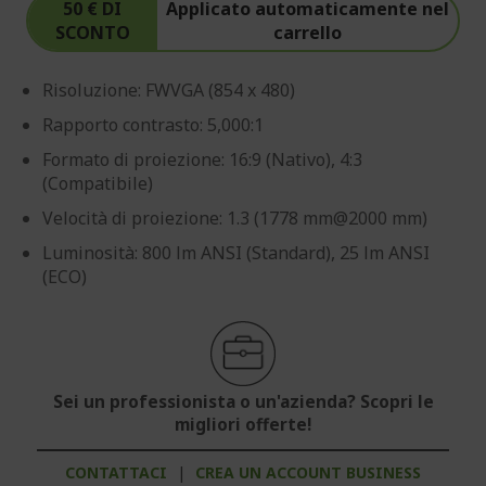
50 € DI
Applicato automaticamente nel
SCONTO
carrello
Risoluzione: FWVGA (854 x 480)
Rapporto contrasto: 5,000:1
Formato di proiezione: 16:9 (Nativo), 4:3
(Compatibile)
Velocità di proiezione: 1.3 (1778 mm@2000 mm)
Luminosità: 800 lm ANSI (Standard), 25 lm ANSI
(ECO)
Sei un professionista o un'azienda? Scopri le
migliori offerte!
CONTATTACI
|
CREA UN ACCOUNT BUSINESS