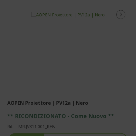
AOPEN Proiettore | PV12a | Nero
** RICONDIZIONATO - Come Nuovo **
Rif.
MR.JV311.001_RFB