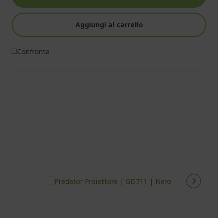
Aggiungi al carrello
Confronta