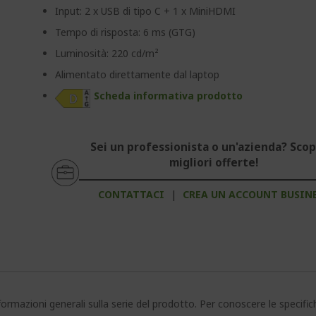
Input: 2 x USB di tipo C + 1 x MiniHDMI
Tempo di risposta: 6 ms (GTG)
Luminosità: 220 cd/m²
Alimentato direttamente dal laptop
Scheda informativa prodotto
Sei un professionista o un'azienda? Scopr
migliori offerte!
CONTATTACI
|
CREA UN ACCOUNT BUSIN
ormazioni generali sulla serie del prodotto. Per conoscere le specifi