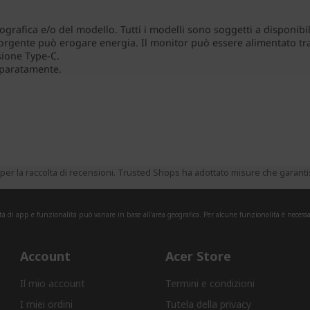
er la raccolta di recensioni. Trusted Shops ha adottato misure che garantisc
tà di app e funzionalità può variare in base all'area geografica. Per alcune funzionalità è necessa
Account
Acer Store
Il mio account
Termini e condizioni
I miei ordini
Tutela della privacy