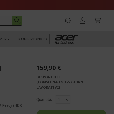
MING
RICONDIZIONATO
159,90 €
|
DISPONIBILE
(CONSEGNA IN 1-5 GIORNI
LAVORATIVI)
Quantità:
DR Ready (HDR