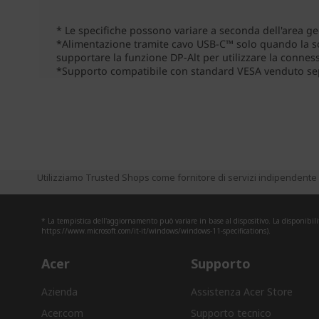
Utilizziamo Trusted Shops come fornitore di servizi indipendente p
* La tempistica dell'aggiornamento può variare in base al dispositivo. La disponibili
https://www.microsoft.com/it-it/windows/windows-11-specifications).
Acer
Supporto
Azienda
Assistenza Acer Store
Acer.com
Supporto tecnico