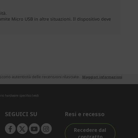
ono autenticità delle recensioni rilasciate.
Maggiori informazioni
rio hardware specifico (vedi
SEGUICI SU
Resi e recesso
Recedere dal
contratto