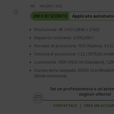
Rif.
MR.JWJ11.002
200 € DI SCONTO
Applicato automati
Risoluzione: 4K UHD (3840 x 2160)
Rapporto contrasto: 3,500,000:1
Formato di proiezione: 16:9 (Nativo), 4:3 (
Velocità di proiezione: 1.22 (1879,60 m
Luminosità: 1600 ANSI lm (Standard), 128
Durata della lampada: 20000 Ora (Modali
(Modo economia)
Sei un professionista o un'azien
migliori offerte!
CONTATTACI
|
CREA UN ACCOU