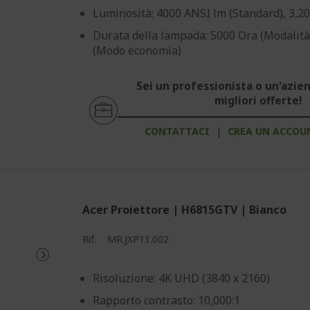
Luminosità: 4000 ANSI lm (Standard), 3,2
Durata della lampada: 5000 Ora (Modalità
(Modo economia)
Sei un professionista o un'azien
migliori offerte!
CONTATTACI
|
CREA UN ACCOU
Acer Proiettore | H6815GTV | Bianco
Rif.
MR.JXP11.002
Risoluzione: 4K UHD (3840 x 2160)
Rapporto contrasto: 10,000:1