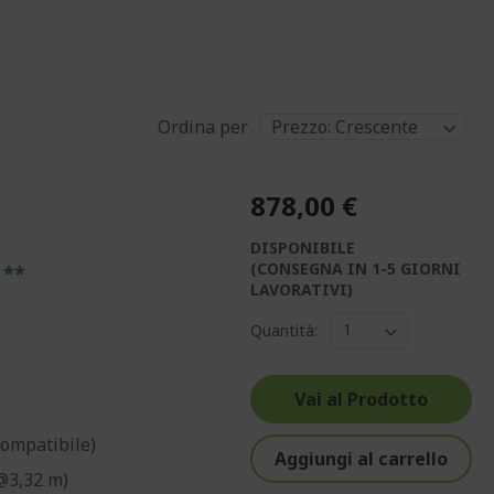
Ordina per
878,00 €
DISPONIBILE
(CONSEGNA IN 1-5 GIORNI
 **
LAVORATIVI)
Quantità:
Vai al Prodotto
Compatibile)
Aggiungi al carrello
m@3,32 m)