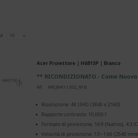
a
Acer Proiettore | H6815P | Bianco
** RICONDIZIONATO - Come Nuovo
Rif.
MR.JWK11.002_RFB
Risoluzione: 4K UHD (3840 x 2160)
Rapporto contrasto: 10,000:1
Formato di proiezione: 16:9 (Nativo), 4:3 (
Velocità di proiezione: 1.5~1.66 (2540 m