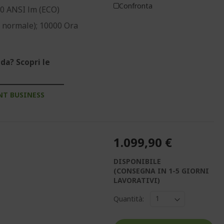
Confronta
00 ANSI lm (ECO)
 normale); 10000 Ora
da? Scopri le
NT BUSINESS
1.099,90 €
DISPONIBILE
(CONSEGNA IN 1-5 GIORNI
LAVORATIVI)
Quantità: