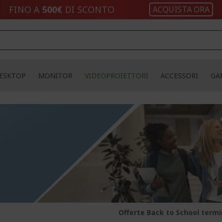
FINO A
500€
DI SCONTO
ACQUISTA ORA
ESKTOP
MONITOR
VIDEOPROIETTORI
ACCESSORI
GA
Offerte Back to School termi