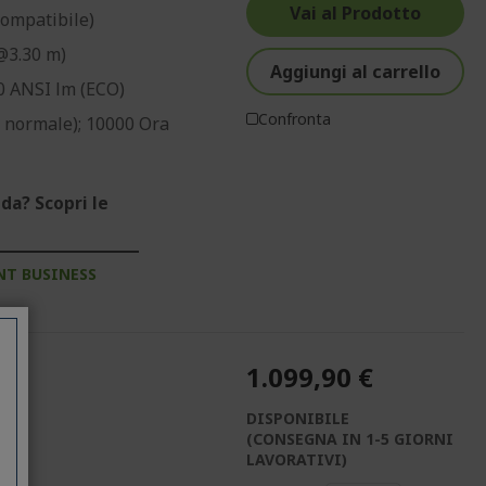
Vai al Prodotto
Compatibile)
@3.30 m)
Aggiungi al carrello
0 ANSI lm (ECO)
Confronta
 normale); 10000 Ora
da? Scopri le
NT BUSINESS
1.099,90 €
DISPONIBILE
(CONSEGNA IN 1-5 GIORNI
LAVORATIVI)