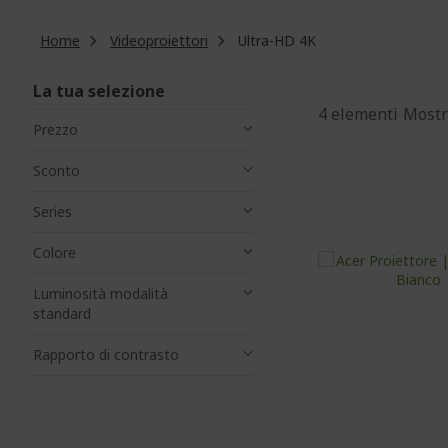
Home
Videoproiettori
Ultra-HD 4K
La tua selezione
4
elementi
Mostr
Prezzo
Sconto
Series
Colore
Luminosità modalità
standard
Rapporto di contrasto