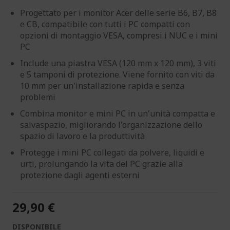
Progettato per i monitor Acer delle serie B6, B7, B8
e CB, compatibile con tutti i PC compatti con
opzioni di montaggio VESA, compresi i NUC e i mini
PC
Include una piastra VESA (120 mm x 120 mm), 3 viti
e 5 tamponi di protezione. Viene fornito con viti da
10 mm per un'installazione rapida e senza
problemi
Combina monitor e mini PC in un'unità compatta e
salvaspazio, migliorando l'organizzazione dello
spazio di lavoro e la produttività
Protegge i mini PC collegati da polvere, liquidi e
urti, prolungando la vita del PC grazie alla
protezione dagli agenti esterni
29,90 €
DISPONIBILE