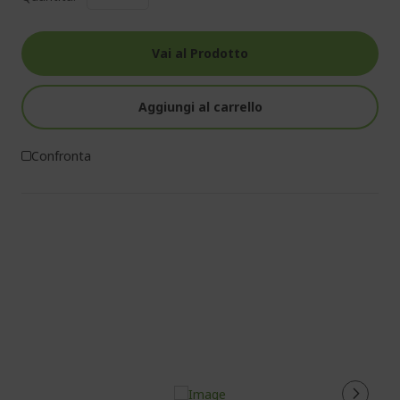
Vai al Prodotto
Aggiungi al carrello
Confronta