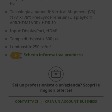
Hz
Tecnologia a pannelli: Vertical Alignment (VA)
(178°x178°) FreeSync Premium (DisplayPort
VRR/HDMI VRR), HDR 10
Input: DisplayPort, HDMI
Tempo di risposta: 500 µs
Luminosità: 250 cd/m²
Scheda informativa prodotto
Sei un professionista o un'azienda? Scopri le
migliori offerte!
CONTATTACI
|
CREA UN ACCOUNT BUSINESS