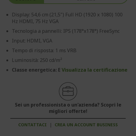
Display: 54,6 cm (21,5") Full HD (1920 x 1080) 100
Hz HDMI, 75 Hz VGA
Tecnologia a pannelli: IPS (178°x178°) FreeSync
Input: HDMI, VGA
Tempo di risposta: 1 ms VRB
Luminosità: 250 cd/m²
Classe energetica: E
Visualizza la certificazione
Sei un professionista o un'azienda? Scopri le
migliori offerte!
CONTATTACI
|
CREA UN ACCOUNT BUSINESS