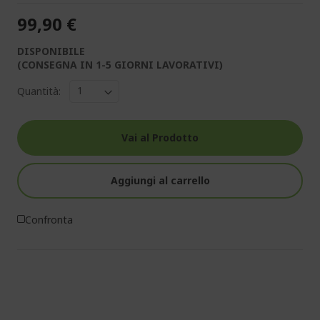
99,90 €
DISPONIBILE
(CONSEGNA IN 1-5 GIORNI LAVORATIVI)
Quantità:
Vai al Prodotto
Aggiungi al carrello
Confronta