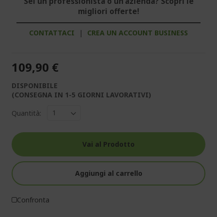
Sei un professionista o un'azienda? Scopri le
migliori offerte!
CONTATTACI
|
CREA UN ACCOUNT BUSINESS
109,90 €
DISPONIBILE
(CONSEGNA IN 1-5 GIORNI LAVORATIVI)
Quantità:
Vai al Prodotto
Aggiungi al carrello
Confronta