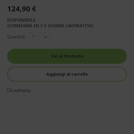
124,90 €
DISPONIBILE
(CONSEGNA IN 1-5 GIORNI LAVORATIVI)
Quantità:
Vai al Prodotto
Aggiungi al carrello
Confronta