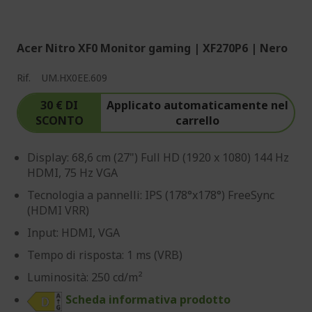
Acer Nitro XF0 Monitor gaming | XF270P6 | Nero
Rif.
UM.HX0EE.609
30 € DI
Applicato automaticamente nel
SCONTO
carrello
Display: 68,6 cm (27") Full HD (1920 x 1080) 144 Hz
HDMI, 75 Hz VGA
Tecnologia a pannelli: IPS (178°x178°) FreeSync
(HDMI VRR)
Input: HDMI, VGA
Tempo di risposta: 1 ms (VRB)
Luminosità: 250 cd/m²
Scheda informativa prodotto