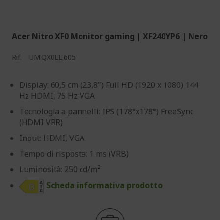
Acer Nitro XF0 Monitor gaming | XF240YP6 | Nero
Rif.
UM.QX0EE.605
Display: 60,5 cm (23,8") Full HD (1920 x 1080) 144
Hz HDMI, 75 Hz VGA
Tecnologia a pannelli: IPS (178°x178°) FreeSync
(HDMI VRR)
Input: HDMI, VGA
Tempo di risposta: 1 ms (VRB)
Luminosità: 250 cd/m²
Scheda informativa prodotto