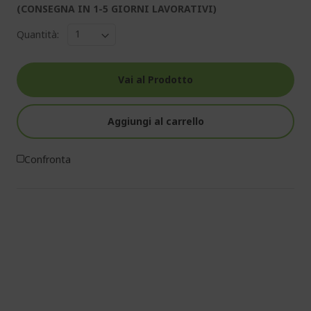
(CONSEGNA IN 1-5 GIORNI LAVORATIVI)
Quantità:
Vai al Prodotto
Aggiungi al carrello
Confronta