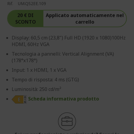
Rif.
UM.QS2EE.109
20 € DI
Applicato automaticamente nel
SCONTO
carrello
Display: 60,5 cm (23,8") Full HD (1920 x 1080)100Hz
HDMI, 60Hz VGA
Tecnologia a pannelli: Vertical Alignment (VA)
(178°x178°)
Input: 1 x HDMI, 1 x VGA
Tempo di risposta: 4 ms (GTG)
Luminosità: 250 cd/m²
Scheda informativa prodotto