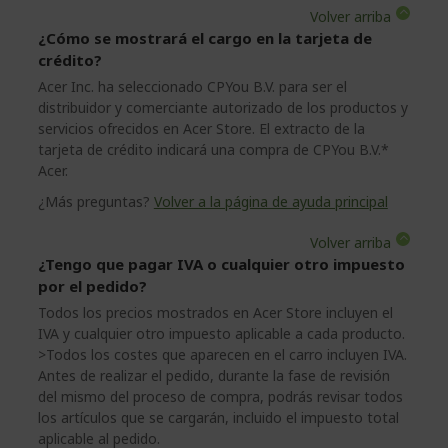
Volver arriba
¿Cómo se mostrará el cargo en la tarjeta de
crédito?
Acer Inc. ha seleccionado CPYou B.V. para ser el
distribuidor y comerciante autorizado de los productos y
servicios ofrecidos en Acer Store. El extracto de la
tarjeta de crédito indicará una compra de CPYou B.V.*
Acer.
¿Más preguntas?
Volver a la página de ayuda principal
Volver arriba
¿Tengo que pagar IVA o cualquier otro impuesto
por el pedido?
Todos los precios mostrados en Acer Store incluyen el
IVA y cualquier otro impuesto aplicable a cada producto.
>Todos los costes que aparecen en el carro incluyen IVA.
Antes de realizar el pedido, durante la fase de revisión
del mismo del proceso de compra, podrás revisar todos
los artículos que se cargarán, incluido el impuesto total
aplicable al pedido.