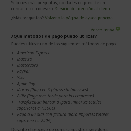
Si tienes más preguntas, no dudes en ponerte en
contacto con nuestro
Servicio de atención al cliente
.
¿Más preguntas?
Volver a la página de ayuda principal
Volver arriba
¿Qué métodos de pago puedo utilizar?
Puedes utilizar uno de los siguientes métodos de pago:
American Express
Maestro
Mastercard
PayPal
Visa
Apple Pay
Klarna (Paga en 3 plazos sin intereses)
Billie (Paga más tarde para las empresas)
Transferencia bancaria (para importes totales
superiores a 1.500€)
Pago a 60 días con factura (para importes totales
superiores a 250€)
Durante el proceso de compra nuestros servidores