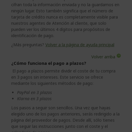
cifran toda la información enviada y no la guardamos en
ningún lugar. Esto también significa que el número de
tarjeta de crédito nunca es completamente visible para
nuestros agentes de Atención al cliente, que solo
pueden ver los últimos 4 dígitos para propósitos de
identificación de pago.
¿Más preguntas?
Volver a la página de ayuda principal
Volver arriba
¿Cómo funciona el pago a plazos?
El pago a plazos permite dividir el coste de tu compra
en 3 pagos sin intereses. Este servicio se ofrece
mediante los siguientes métodos de pago:
PayPal en 3 plazos
Klarna en 3 plazos
Los pasos a seguir son sencillos. Una vez que hayas
elegido uno de los pagos anteriores, serás redirigido a la
página del proveedor de pagos. Desde allí, sólo tienes
que seguir las instrucciones junto con el coste y el