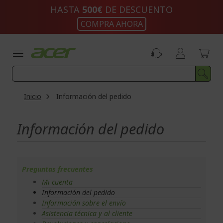
Ir
HASTA
500€
DE DESCUENTO
al
COMPRA AHORA
contenido
Inicio
Información del pedido
Información del pedido
Preguntas frecuentes
Mi cuenta
Información del pedido
Información sobre el envío
Asistencia técnica y al cliente