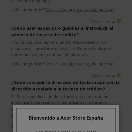
calendario de pagos.
¿Más preguntas?
Volver a la página de ayuda principal
Volver arriba
¿Debo usar espacios o guiones al introducir el
número de tarjeta de crédito?
No. Introduce el número de tarjeta de crédito sin
espacios ni caracteres especiales. Debe introducirse
como una cadena continua de números.
¿Más preguntas?
Volver a la página de ayuda principal
Volver arriba
¿Debe coincidir la dirección de facturación con la
dirección asociada a la tarjeta de crédito?
Sí. Para la verificación de la tarjeta de crédito debes
introducir tu dirección de facturación exactamente
como aparece en el extracto de cuenta de la tarjeta de
crédito.
Bienvenido a Acer Store España
¿Más preguntas?
Volver a la página de ayuda principal