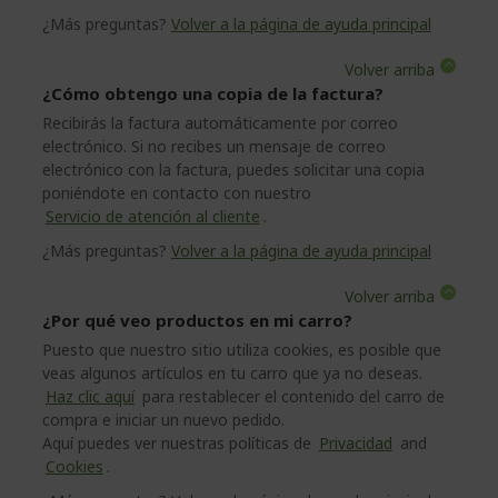
¿Más preguntas?
Volver a la página de ayuda principal
Volver arriba
¿Cómo obtengo una copia de la factura?
Recibirás la factura automáticamente por correo
electrónico. Si no recibes un mensaje de correo
electrónico con la factura, puedes solicitar una copia
poniéndote en contacto con nuestro
Servicio de atención al cliente
.
¿Más preguntas?
Volver a la página de ayuda principal
Volver arriba
¿Por qué veo productos en mi carro?
Puesto que nuestro sitio utiliza cookies, es posible que
veas algunos artículos en tu carro que ya no deseas.
Haz clic aquí
para restablecer el contenido del carro de
compra e iniciar un nuevo pedido.
Aquí puedes ver nuestras políticas de
Privacidad
and
Cookies
.