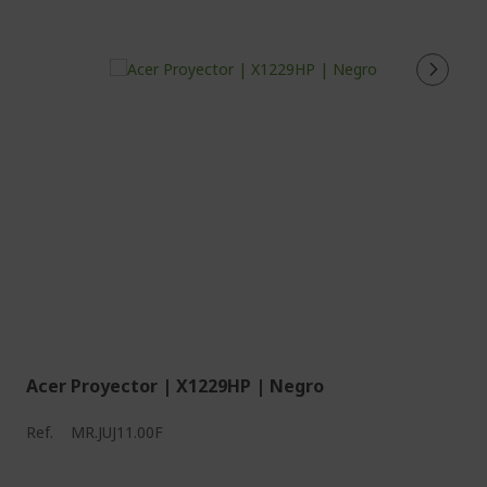
Acer Proyector | X1229HP | Negro
Ref.
MR.JUJ11.00F