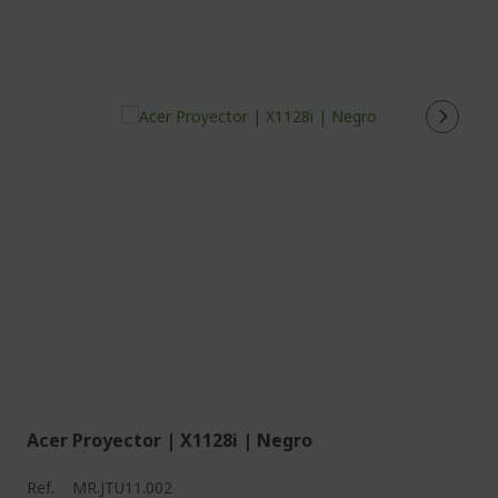
Acer Proyector | X1128i | Negro
Ref.
MR.JTU11.002