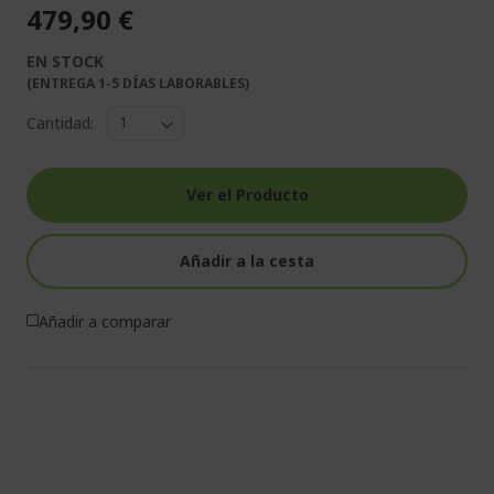
479,90 €
EN STOCK
(ENTREGA 1-5 DÍAS LABORABLES)
Cantidad:
Ver el Producto
Añadir a la cesta
Añadir a comparar