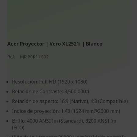
Acer Proyector | Vero XL2521i | Blanco
Ref.
MR.P0R11.002
Resolución: Full HD (1920 x 1080)
Relación de Contraste: 3,500,000:1
Relación de aspecto: 16:9 (Nativo), 4:3 (Compatible)
Índice de proyección: 1.48 (1524 mm@2000 mm)
Brillo: 4000 ANSI lm (Standard), 3200 ANSI lm
(ECO)