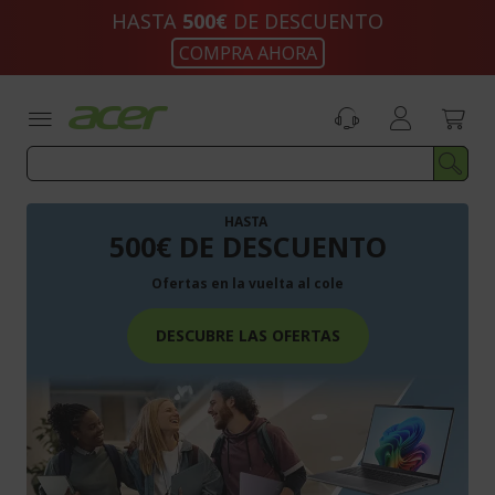
Ir
HASTA
500€
DE DESCUENTO
al
COMPRA AHORA
contenido
HASTA
500€ DE DESCUENTO
Ofertas en la vuelta al cole
DESCUBRE LAS OFERTAS