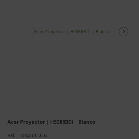
Acer Proyector | H5386BDi | Blanco
Ref.
MR.JSE11.002