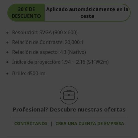
30 € DE
Aplicado automáticamente en la
DESCUENTO
cesta
Resolución: SVGA (800 x 600)
Relación de Contraste: 20,000:1
Relación de aspecto: 4:3 (Nativo)
Índice de proyección: 1.94 ~ 2.16 (51"@2m)
Brillo: 4500 lm
Profesional? Descubre nuestras ofertas
CONTÁCTANOS
|
CREA UNA CUENTA DE EMPRESA