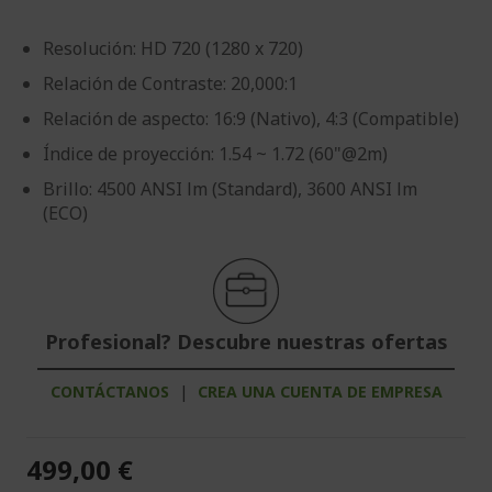
Resolución: HD 720 (1280 x 720)
Relación de Contraste: 20,000:1
Relación de aspecto: 16:9 (Nativo), 4:3 (Compatible)
Índice de proyección: 1.54 ~ 1.72 (60"@2m)
Brillo: 4500 ANSI lm (Standard), 3600 ANSI lm
(ECO)
Profesional? Descubre nuestras ofertas
CONTÁCTANOS
|
CREA UNA CUENTA DE EMPRESA
499,00 €