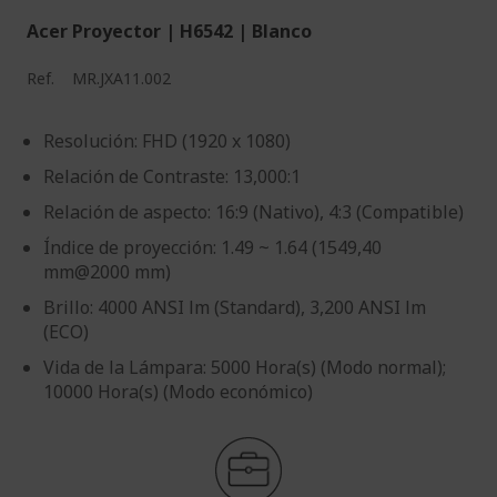
Acer Proyector | H6542 | Blanco
Ref.
MR.JXA11.002
Resolución: FHD (1920 x 1080)
Relación de Contraste: 13,000:1
Relación de aspecto: 16:9 (Nativo), 4:3 (Compatible)
Índice de proyección: 1.49 ~ 1.64 (1549,40
mm@2000 mm)
Brillo: 4000 ANSI lm (Standard), 3,200 ANSI lm
(ECO)
Vida de la Lámpara: 5000 Hora(s) (Modo normal);
10000 Hora(s) (Modo económico)