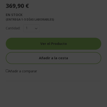
369,90 €
EN STOCK
(ENTREGA 1-5 DÍAS LABORABLES)
Cantidad:
Ver el Producto
Añadir a la cesta
Añadir a comparar