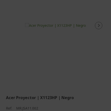
Acer Proyector | X1123HP | Negro
Ref.
MR.JSA11.002