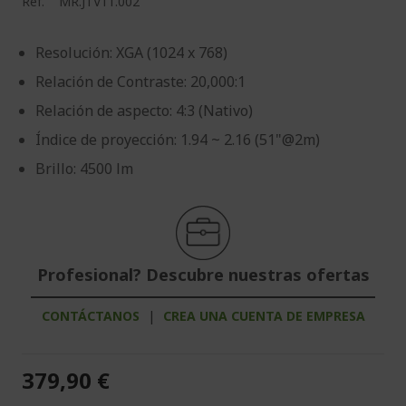
Ref.
MR.JTV11.002
Resolución: XGA (1024 x 768)
Relación de Contraste: 20,000:1
Relación de aspecto: 4:3 (Nativo)
Índice de proyección: 1.94 ~ 2.16 (51"@2m)
Brillo: 4500 lm
Profesional? Descubre nuestras ofertas
CONTÁCTANOS
|
CREA UNA CUENTA DE EMPRESA
379,90 €