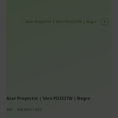
Acer Proyector | Vero PD2327W | Negro
Ref.
MR.JWE11.002