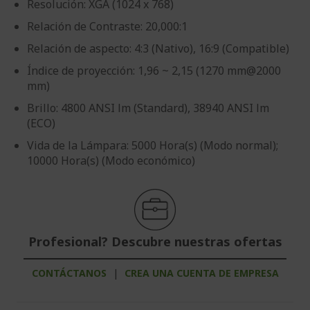
Resolución: XGA (1024 x 768)
Relación de Contraste: 20,000:1
Relación de aspecto: 4:3 (Nativo), 16:9 (Compatible)
Índice de proyección: 1,96 ~ 2,15 (1270 mm@2000
mm)
Brillo: 4800 ANSI lm (Standard), 38940 ANSI lm
(ECO)
Vida de la Lámpara: 5000 Hora(s) (Modo normal);
10000 Hora(s) (Modo económico)
Profesional? Descubre nuestras ofertas
CONTÁCTANOS
|
CREA UNA CUENTA DE EMPRESA