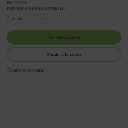
EN STOCK
(ENTREGA 1-5 DÍAS LABORABLES)
Cantidad:
Ver el Producto
Añadir a la cesta
Añadir a comparar