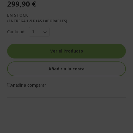
299,90 €
EN STOCK
(ENTREGA 1-5 DÍAS LABORABLES)
Cantidad:
Ver el Producto
Añadir a la cesta
Añadir a comparar