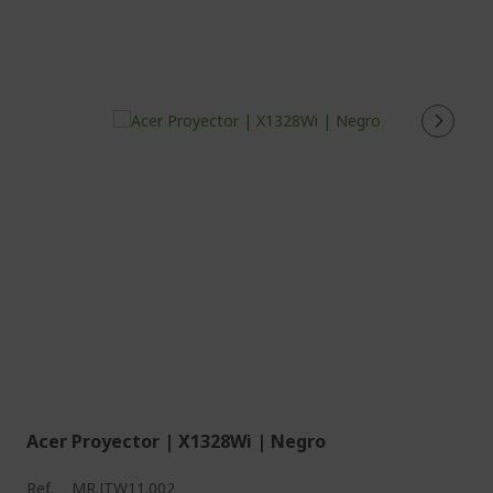
Acer Proyector | X1328Wi | Negro
Ref.
MR.JTW11.002