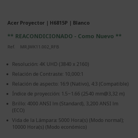
Acer Proyector | H6815P | Blanco
** REACONDICIONADO - Como Nuevo **
Ref.
MR.JWK11.002_RFB
Resolución: 4K UHD (3840 x 2160)
Relación de Contraste: 10,000:1
Relación de aspecto: 16:9 (Nativo), 4:3 (Compatible)
Índice de proyección: 1.5~1.66 (2540 mm@3,32 m)
Brillo: 4000 ANSI lm (Standard), 3,200 ANSI lm
(ECO)
Vida de la Lámpara: 5000 Hora(s) (Modo normal);
10000 Hora(s) (Modo económico)