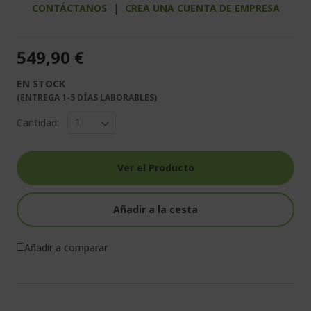
CONTÁCTANOS
|
CREA UNA CUENTA DE EMPRESA
549,90 €
EN STOCK
(ENTREGA 1-5 DÍAS LABORABLES)
Cantidad:
Ver el Producto
Añadir a la cesta
Añadir a comparar