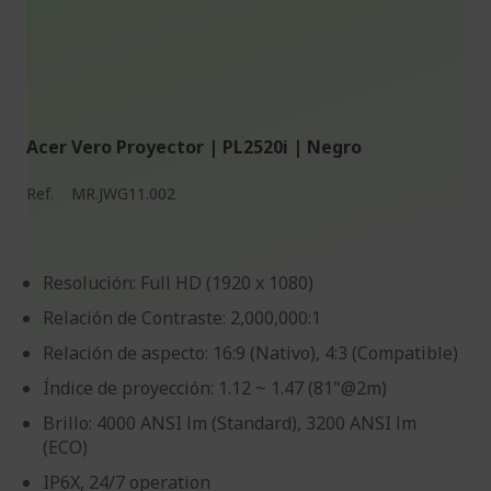
Acer Vero Proyector | PL2520i | Negro
Ref.
MR.JWG11.002
Resolución: Full HD (1920 x 1080)
Relación de Contraste: 2,000,000:1
Relación de aspecto: 16:9 (Nativo), 4:3 (Compatible)
Índice de proyección: 1.12 ~ 1.47 (81"@2m)
Brillo: 4000 ANSI lm (Standard), 3200 ANSI lm
(ECO)
IP6X, 24/7 operation