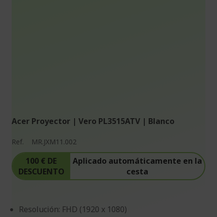
Acer Proyector | Vero PL3515ATV | Blanco
Ref.
MR.JXM11.002
100 € DE
Aplicado automáticamente en la
DESCUENTO
cesta
Resolución: FHD (1920 x 1080)