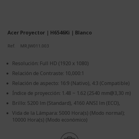
Acer Proyector | H6546Ki | Blanco
Ref.
MR.JW011.003
Resolución: Full HD (1920 x 1080)
Relación de Contraste: 10,000:1
Relación de aspecto: 16:9 (Nativo), 4:3 (Compatible)
Índice de proyección: 1.48 ~ 1.62 (2540 mm@3,30 m)
Brillo: 5200 lm (Standard), 4160 ANSI lm (ECO),
Vida de la Lámpara: 5000 Hora(s) (Modo normal);
10000 Hora(s) (Modo económico)