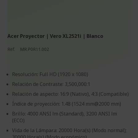
Acer Proyector | Vero XL2521i | Blanco
Ref.
MR.P0R11.002
Resolución: Full HD (1920 x 1080)
Relación de Contraste: 3,500,000:1
Relación de aspecto: 16:9 (Nativo), 4:3 (Compatible)
Índice de proyección: 1.48 (1524 mm@2000 mm)
Brillo: 4000 ANSI lm (Standard), 3200 ANSI lm
(ECO)
Vida de la Lámpara: 20000 Hora(s) (Modo normal);
30000 Hora(s) (Modo económico)