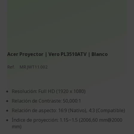
Acer Proyector | Vero PL3510ATV | Blanco
Ref.
MR.JWT11.002
Resolución: Full HD (1920 x 1080)
Relación de Contraste: 50,000:1
Relación de aspecto: 16:9 (Nativo), 4:3 (Compatible)
Índice de proyección: 1.15~1.5 (2006,60 mm@2000
mm)