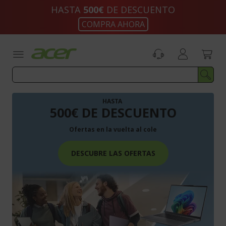
Ir
HASTA
500€
DE DESCUENTO
al
COMPRA AHORA
contenido
HASTA
500€ DE DESCUENTO
Ofertas en la vuelta al cole
DESCUBRE LAS OFERTAS