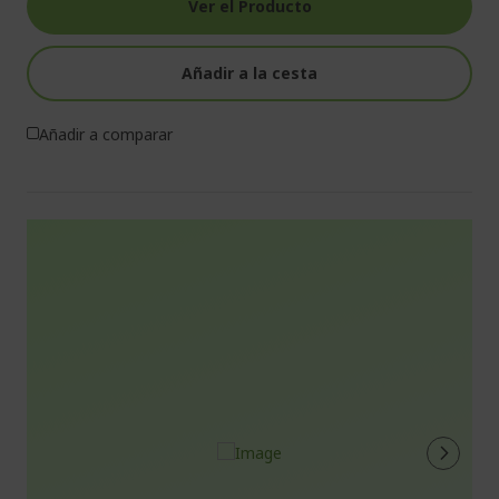
Ver el Producto
Añadir a la cesta
Añadir a comparar