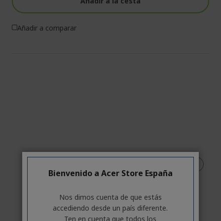
Añadir a la cesta
Añadir a comparar
Bienvenido a Acer Store España
Nos dimos cuenta de que estás
accediendo desde un país diferente.
Ten en cuenta que todos los