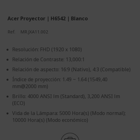
Acer Proyector | H6542 | Blanco
Ref.
MR.JXA11.002
Resolución: FHD (1920 x 1080)
Relación de Contraste: 13,000:1
Relación de aspecto: 16:9 (Nativo), 4:3 (Compatible)
Índice de proyección: 1.49 ~ 1.64 (1549,40
mm@2000 mm)
Brillo: 4000 ANSI lm (Standard), 3,200 ANSI lm
(ECO)
Vida de la Lámpara: 5000 Hora(s) (Modo normal);
10000 Hora(s) (Modo económico)