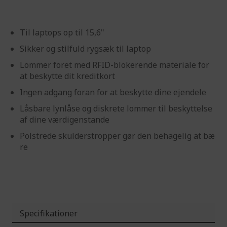
Til laptops op til 15,6"
Sikker og stilfuld rygsæk til laptop
Lommer foret med RFID-blokerende materiale for
at beskytte dit kreditkort
Ingen adgang foran for at beskytte dine ejendele
Låsbare lynlåse og diskrete lommer til beskyttelse
af dine værdigenstande
Polstrede skulderstropper gør den behagelig at bæ
re
Specifikationer