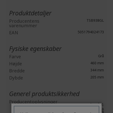
Mere
information
Produktdetaljer
Producentens
TSB938GL
varenummer
EAN
5051794024173
Fysiske egenskaber
Farve
Grå
Højde
460 mm
Bredde
344 mm
Dybde
205 mm
Generel produktsikkerhed
Producentoplysninger
Acer Inc.
8F, No. 88, Section 1, Xin
Tai 5th Road, Xizhi