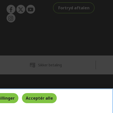
Fortryd aftalen
Sikker betaling
Danmark
illinger
Acceptér alle