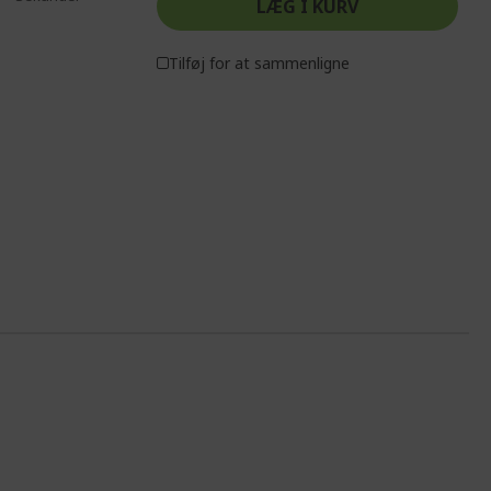
LÆG I KURV
Tilføj for at sammenligne