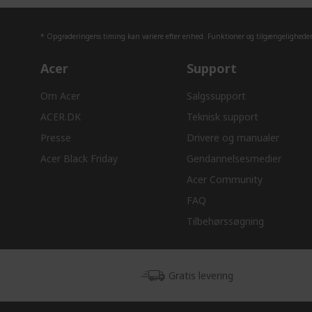
* Opgraderingens timing kan variere efter enhed. Funktioner og tilgængeligheden 
Acer
Support
Om Acer
Salgssupport
ACER.DK
Teknisk support
Presse
Drivere og manualer
Acer Black Friday
Gendannelsesmedier
Acer Community
FAQ
Tilbehørssøgning
Gratis levering