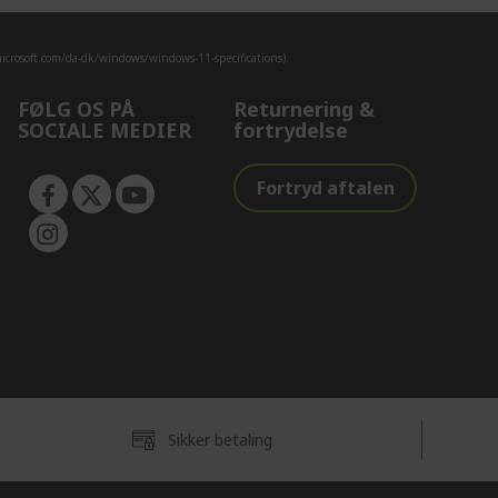
crosoft.com/da-dk/windows/windows-11-specifications).
FØLG OS PÅ
Returnering &
SOCIALE MEDIER
fortrydelse
Fortryd aftalen
Sikker betaling