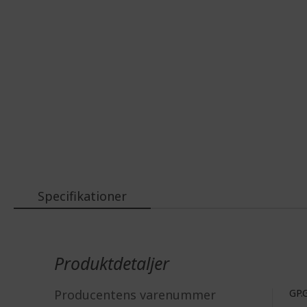
Specifikationer
Mere
information
Produktdetaljer
Producentens varenummer
GP.