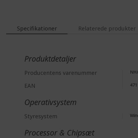
Specifikationer
Relaterede produkter
Mere
information
Produktdetaljer
Producentens varenummer
NH.
EAN
471
Operativsystem
Styresystem
Win
Processor & Chipsæt