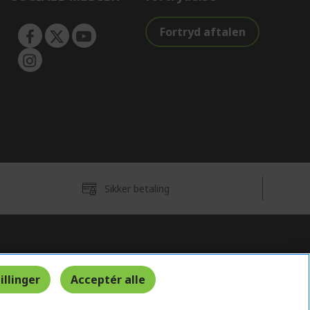
Fortryd aftalen
Sikker betaling
Danmark
illinger
Acceptér alle