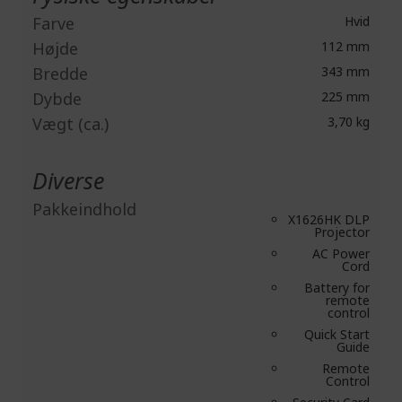
Farve
Hvid
Højde
112 mm
Bredde
343 mm
Dybde
225 mm
Vægt (ca.)
3,70 kg
Diverse
Pakkeindhold
X1626HK DLP
Projector
AC Power
Cord
Battery for
remote
control
Quick Start
Guide
Remote
Control