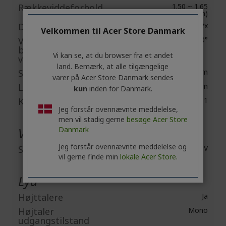
Rækkeviddeforhold
1.50 ~ 1.65
(100"@3.23m)
Digital zoom
2x
Velkommen til Acer Store Danmark
Vertikal rettelse af
-40°/+40°
billede ved skæv
Vi kan se, at du browser fra et andet
vinkel
land. Bemærk, at alle tilgængelige
Standard lysstyrke
4000 lm
varer på Acer Store Danmark sendes
Lav lysstyrke
3200 lm
kun
inden for Danmark.
Kontrastforhold
10,000:1
Jeg forstår ovennævnte meddelelse,
men vil stadig gerne
besøge Acer Store
Video
Danmark
Jeg forstår ovennævnte meddelelse og
Standard video signal
HDTV
vil gerne finde min
lokale Acer Store.
Lyd
Højttalere
Ja
Højtaler
Mono
udgangstilstand