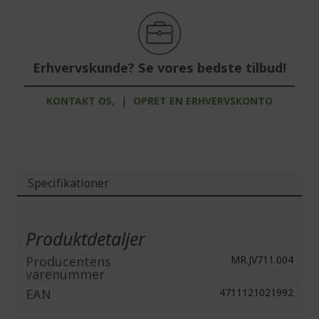
Erhvervskunde? Se vores bedste tilbud!
KONTAKT OS,
|
OPRET EN ERHVERVSKONTO
Specifikationer
Mere
information
Produktdetaljer
Producentens
MR.JV711.004
varenummer
EAN
4711121021992