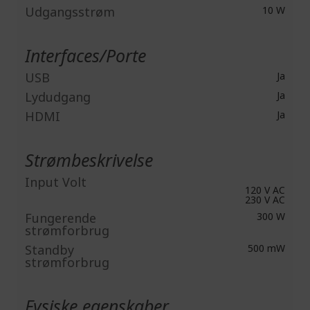
Udgangsstrøm
10 W
Interfaces/Porte
USB
Ja
Lydudgang
Ja
HDMI
Ja
Strømbeskrivelse
Input Volt
120 V AC
230 V AC
Fungerende
300 W
strømforbrug
Standby
500 mW
strømforbrug
Fysiske egenskaber