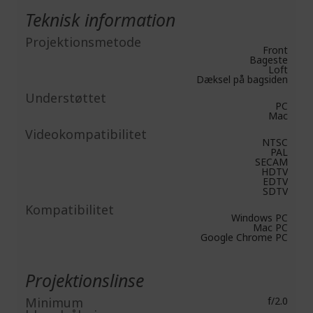
Teknisk information
Projektionsmetode
Front
Bageste
Loft
Dæksel på bagsiden
Understøttet
PC
Mac
Videokompatibilitet
NTSC
PAL
SECAM
HDTV
EDTV
SDTV
Kompatibilitet
Windows PC
Mac PC
Google Chrome PC
Projektionslinse
Minimum
f/2.0