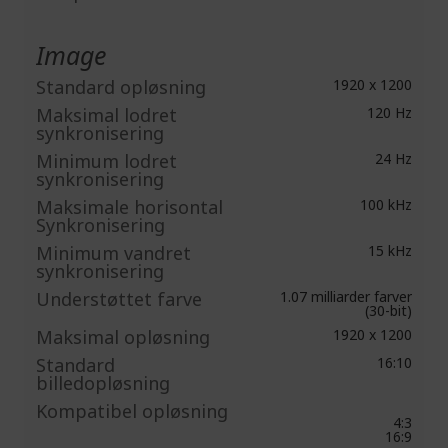
Image
Standard opløsning
1920 x 1200
Maksimal lodret
120 Hz
synkronisering
Minimum lodret
24 Hz
synkronisering
Maksimale horisontal
100 kHz
Synkronisering
Minimum vandret
15 kHz
synkronisering
Understøttet farve
1.07 milliarder farver
(30-bit)
Maksimal opløsning
1920 x 1200
Standard
16:10
billedopløsning
Kompatibel opløsning
4:3
16:9