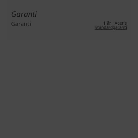
Garanti
Garanti
1 år
Acer's
Standardgaranti