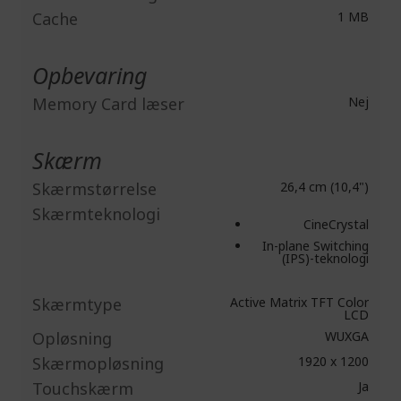
Cache
1 MB
Opbevaring
Memory Card læser
Nej
Skærm
Skærmstørrelse
26,4 cm (10,4")
Skærmteknologi
CineCrystal
In-plane Switching
(IPS)-teknologi
Skærmtype
Active Matrix TFT Color
LCD
Opløsning
WUXGA
Skærmopløsning
1920 x 1200
Touchskærm
Ja