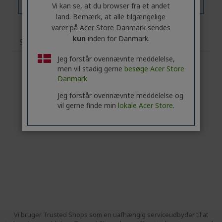
Vi kan se, at du browser fra et andet
land. Bemærk, at alle tilgængelige
varer på Acer Store Danmark sendes
kun
inden for Danmark.
Specifikationer
Jeg forstår ovennævnte meddelelse,
men vil stadig gerne
besøge Acer Store
Danmark
Jeg forstår ovennævnte meddelelse og
vil gerne finde min
lokale Acer Store.
Vi bruger Trusted Shops som en uafhængig serviceudbyder til at