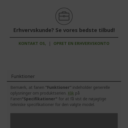
Erhvervskunde? Se vores bedste tilbud!
KONTAKT OS,
|
OPRET EN ERHVERVSKONTO
Funktioner
Bemærk, at fanen
”Funktioner”
indeholder generelle
oplysninger om produktserien.
Klik
på
Fanen
"Specifikationer"
for at få vist de nøjagtige
tekniske specifikationer for den valgte model.