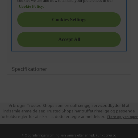
Specifikationer
Vi bruger Trusted Shops som en uafhængig serviceudbyder til at
indsamle anmeldelser. Trusted Shops har truffet rimelige og passende
forholdsregler for at sikre, at dette er ægte anmeldelser.
Flere oplysninger
* Opgraderingens timing kan variere efter enhed. Funktioner og