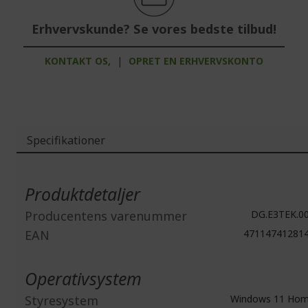
Erhvervskunde? Se vores bedste tilbud!
KONTAKT OS,
|
OPRET EN ERHVERVSKONTO
Specifikationer
Mere
information
Produktdetaljer
Producentens varenummer
DG.E3TEK.0
EAN
47114741281
Operativsystem
Styresystem
Windows 11 Ho