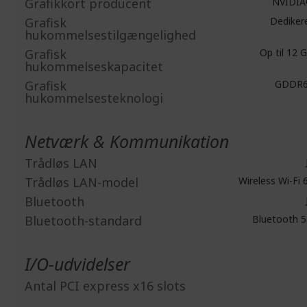
Grafikkort producent
NVIDI
Grafisk
Dediker
hukommelsestilgængelighed
Grafisk
Op til 12 
hukommelseskapacitet
Grafisk
GDDR6
hukommelsesteknologi
Netværk & Kommunikation
Trådløs LAN
Trådløs LAN-model
Wireless Wi-Fi 
Bluetooth
Bluetooth-standard
Bluetooth 5
I/O-udvidelser
Antal PCI express x16 slots