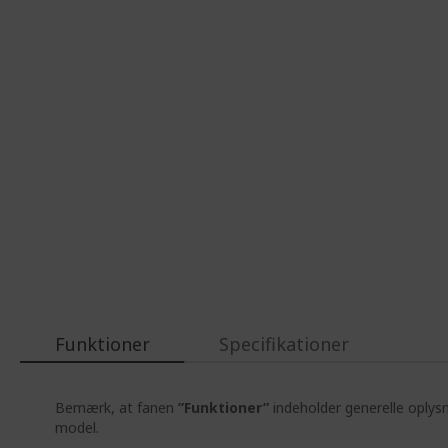
Funktioner
Specifikationer
Bemærk, at fanen
”Funktioner”
indeholder generelle oplys
model.