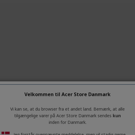
Velkommen til Acer Store Danmark
Vi kan se, at du browser fra et andet land. Bemærk, at alle
tilgængelige varer på Acer Store Danmark sendes
kun
inden for Danmark.
Jeg forstår ovennævnte meddelelse, men vil stadig gerne