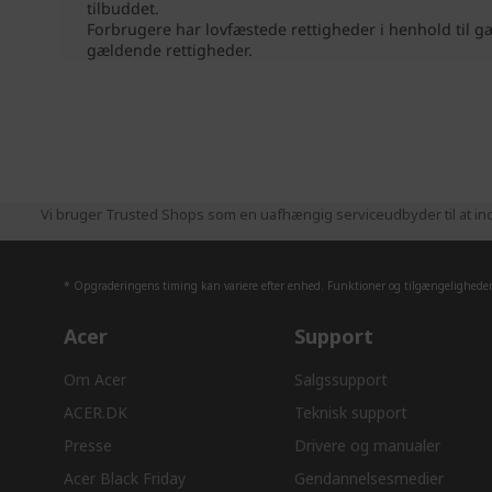
Vi bruger Trusted Shops som en uafhængig serviceudbyder til at ind
* Opgraderingens timing kan variere efter enhed. Funktioner og tilgængeligheden 
Acer
Support
Om Acer
Salgssupport
ACER.DK
Teknisk support
Presse
Drivere og manualer
Acer Black Friday
Gendannelsesmedier