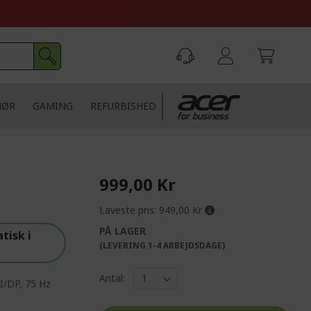
HØR
GAMING
REFURBISHED
999,00 Kr
Laveste pris:
949,00 Kr
PÅ LAGER
tisk i
(LEVERING 1-4 ARBEJDSDAGE)
Antal:
I/DP, 75 Hz