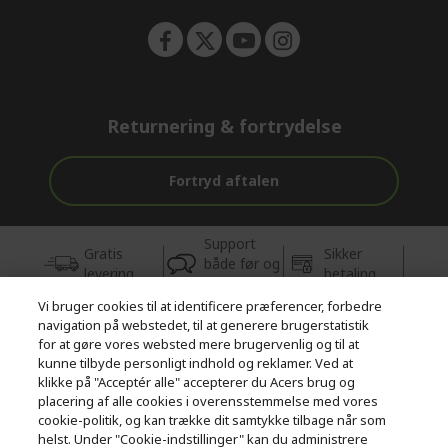
Returnering & fortrydelse
Fortryd aftalen
Support
Gratis
Sikker
både før og
levering
betaling
efter købet
Vi bruger cookies til at identificere præferencer, forbedre
navigation på webstedet, til at generere brugerstatistik
© 2026 Acer Inc.
for at gøre vores websted mere brugervenlig og til at
CPYou BV er autoriseret forhandler og sælger af de produkter og
kunne tilbyde personligt indhold og reklamer. Ved at
tjenester, der tilbydes i denne butik.
klikke på "Acceptér alle" accepterer du Acers brug og
placering af alle cookies i overensstemmelse med vores
cookie-politik, og kan trække dit samtykke tilbage når som
helst. Under "Cookie-indstillinger" kan du administrere