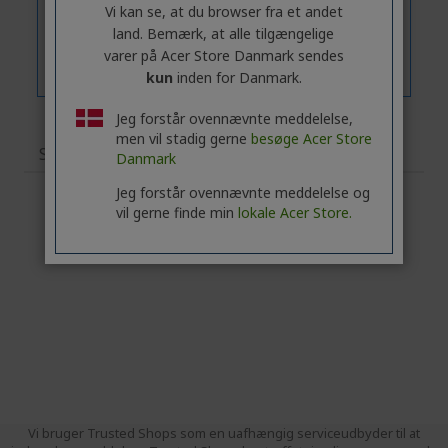
Vi kan se, at du browser fra et andet
land. Bemærk, at alle tilgængelige
varer på Acer Store Danmark sendes
kun
inden for Danmark.
Jeg forstår ovennævnte meddelelse,
men vil stadig gerne
besøge Acer Store
Specifikationer
Danmark
Jeg forstår ovennævnte meddelelse og
vil gerne finde min
lokale Acer Store.
Vi bruger Trusted Shops som en uafhængig serviceudbyder til at