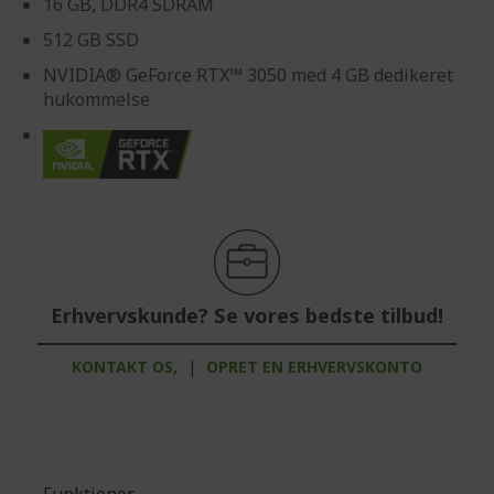
16 GB, DDR4 SDRAM
512 GB SSD
NVIDIA® GeForce RTX™ 3050 med 4 GB dedikeret
hukommelse
Erhvervskunde? Se vores bedste tilbud!
KONTAKT OS,
|
OPRET EN ERHVERVSKONTO
Funktioner