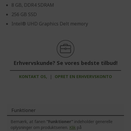
8 GB, DDR4 SDRAM
256 GB SSD
Intel® UHD Graphics Delt memory
Erhvervskunde? Se vores bedste tilbud!
KONTAKT OS,
|
OPRET EN ERHVERVSKONTO
Funktioner
Bemærk, at fanen
”Funktioner”
indeholder generelle
oplysninger om produktserien.
Klik
på