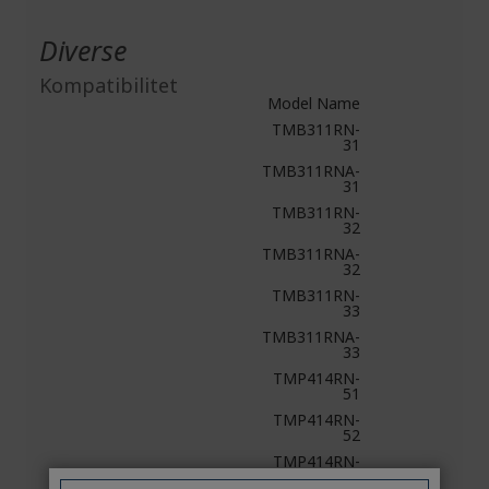
Diverse
Kompatibilitet
Model Name
TMB311RN-
31
TMB311RNA-
31
TMB311RN-
32
TMB311RNA-
32
TMB311RN-
33
TMB311RNA-
33
TMP414RN-
51
TMP414RN-
52
TMP414RN-
53