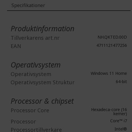
Specifikationer
Mer
information
Produktinformation
Tillverkarens art.nr
NH.QKTED.00D
EAN
4711121477256
Operativsystem
Operativsystem
Windows 11 Home
Operativsystem Struktur
64-bit
Processor & chipset
Processor Core
Hexadeca-core (16
kerner)
Processor
Core™ i7
Processortillverkare
Intel®