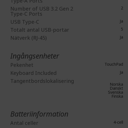
Type-A Ports
Number of USB 3.2 Gen 2
2
Type-C Ports
USB Type-C
Ja
Totalt antal USB-portar
5
Nätverk (RJ-45)
Ja
Ingångsenheter
Pekenhet
TouchPad
Keyboard Included
Ja
Tangentbordslokalisering
Norska
Danskt
Svenska
Finska
Batteriinformation
Antal celler
4-cell