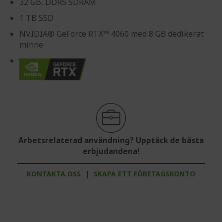
32 GB, DDR5 SDRAM
1 TB SSD
NVIDIA® GeForce RTX™ 4060 med 8 GB dedikerat
minne
Arbetsrelaterad användning? Upptäck de bästa
erbjudandena!
KONTAKTA OSS
|
SKAPA ETT FÖRETAGSKONTO