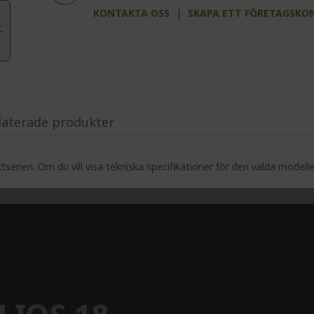
KONTAKTA OSS
|
SKAPA ETT FÖRETAGSKO
.
laterade produkter
serien. Om du vill visa tekniska specifikationer för den valda modell