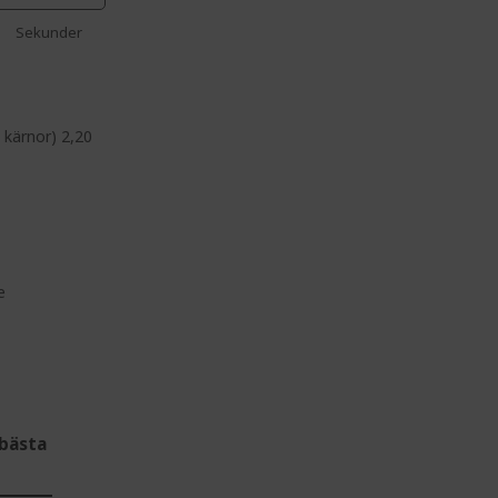
Sekunder
 kärnor) 2,20
e
bästa