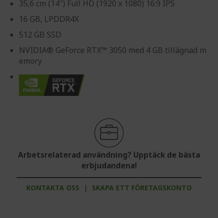
35,6 cm (14") Full HD (1920 x 1080) 16:9 IPS
16 GB, LPDDR4X
512 GB SSD
NVIDIA® GeForce RTX™ 3050 med 4 GB tillägnad m
emory
Arbetsrelaterad användning? Upptäck de bästa
erbjudandena!
KONTAKTA OSS
|
SKAPA ETT FÖRETAGSKONTO